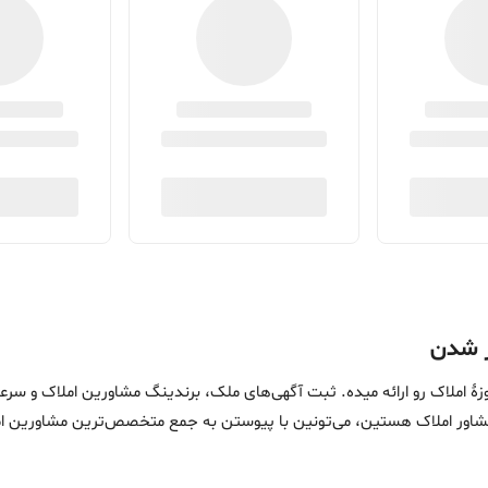
ین خدمات در حوزۀ املاک رو ارائه میده. ثبت آگهی‌های ملک، برندینگ مشاورین امل
ماست. اگه مشاور املاک هستین، می‌تونین با پیوستن به جمع متخصص‌ترین مشاوری