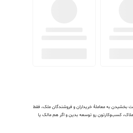
اک و سرعت بخشیدن به معاملۀ خریداران و فروشندگان ملک، فقط
ن املاک، کسب‌وکارتون رو توسعه بدین و اگر هم مالک یا