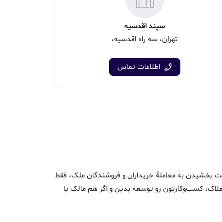
سپند اقدسیه
تهران، سه راه اقدسیه،
اطلاعات تماس
اک و سرعت بخشیدن به معاملۀ خریداران و فروشندگان ملک، فقط
ن املاک، کسب‌وکارتون رو توسعه بدین و اگر هم مالک یا