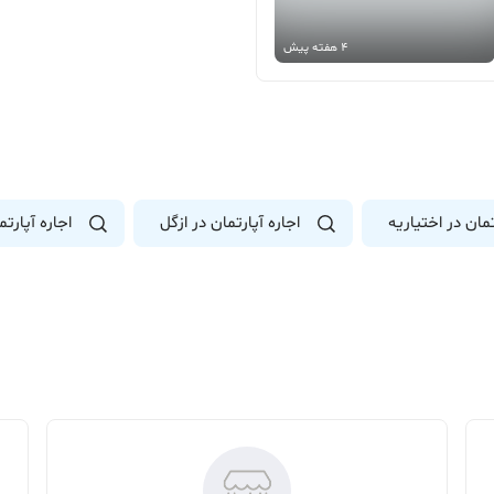
4 هفته پیش
تمان در اختیاریه
اجاره آپارتمان در ازگل
اجاره آپارتم