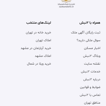
همراه با ۲نبش
لینک‌های منتخب
ثبت رایگان آگهی ملک
خرید خانه در تهران
سوال ملکی دارید؟
املاک تهران
اخبار مسکن
خرید آپارتمان در مشهد
وبلاگ ۲نبش
املاک مشهد
نقشه سایت
خرید ویلا در شمال
خدمات ۲نبش
درباره ۲نبش
ضوابط و قوانین
تماس با ۲نبش
مناطق تهران