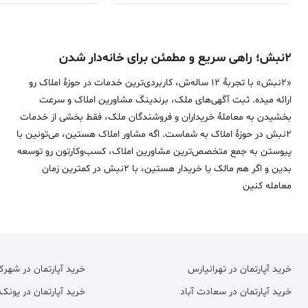
۲نبش؛ راهی سریع و مطمئن برای خانه‌دار شدن
«2نبش» با تجربۀ 12 ساله‌ش، کاربردی‌ترین خدمات در حوزۀ املاک رو
ارائه میده. ثبت آگهی‌های ملک، برندینگ مشاورین املاک و سرعت
بخشیدن به معاملۀ خریداران و فروشندگان ملک، فقط بخشی از خدمات
2نبش در حوزۀ املاک به شماست. اگه مشاور املاک هستین، می‌تونین با
پیوستن به جمع متخصص‌ترین مشاورین املاک، کسب‌وکارتون رو توسعه
بدین و اگر هم مالک یا خریدار هستین، با 2نبش در کمترین زمان
معامله‌ کنین
خرید آپارتمان در تهرانپارس
خرید آپارتمان در شهر
خرید آپارتمان در سعادت آباد
خرید آپارتمان در پونک