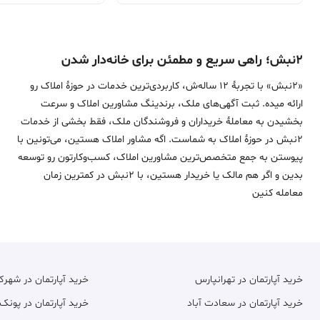
۲نبش؛ راهی سریع و مطمئن برای خانه‌دار شدن
«2نبش» با تجربۀ 12 ساله‌ش، کاربردی‌ترین خدمات در حوزۀ املاک رو
ارائه میده. ثبت آگهی‌های ملک، برندینگ مشاورین املاک و سرعت
بخشیدن به معاملۀ خریداران و فروشندگان ملک، فقط بخشی از خدمات
2نبش در حوزۀ املاک به شماست. اگه مشاور املاک هستین، می‌تونین با
پیوستن به جمع متخصص‌ترین مشاورین املاک، کسب‌وکارتون رو توسعه
بدین و اگر هم مالک یا خریدار هستین، با 2نبش در کمترین زمان
معامله‌ کنین
خرید آپارتمان در تهرانپارس
خرید آپارتمان در شهر
خرید آپارتمان در سعادت آباد
خرید آپارتمان در پونک