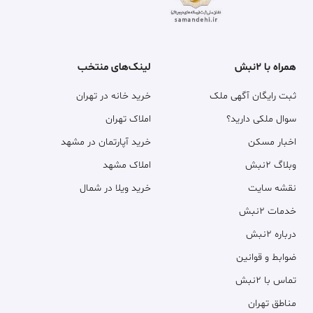
همراه با ۲نبش
لینک‌های منتخب
ثبت رایگان آگهی ملک
خرید خانه در تهران
سوال ملکی دارید؟
املاک تهران
اخبار مسکن
خرید آپارتمان در مشهد
وبلاگ ۲نبش
املاک مشهد
نقشه سایت
خرید ویلا در شمال
خدمات ۲نبش
درباره ۲نبش
ضوابط و قوانین
تماس با ۲نبش
مناطق تهران