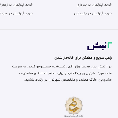
خرید آپارتمان در پیروزی
خرید آپارتمان در زعفران
خرید آپارتمان در پاسداران
خرید آپارتمان در مرزدار
راهی سریع و مطمئن برای خانه‌دار شدن
در ۲نبش بین صدها هزار آگهی ثبت‌شده جست‌وجو کنید، به سرعت
ملک مورد نظرتون رو پیدا کنید و برای انجام معامله‌ای مطمئن، با
مشاورین املاک معتمد و متخصص شهرتون در ارتباط باشید.