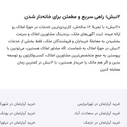
۲نبش؛ راهی سریع و مطمئن برای خانه‌دار شدن
«2نبش» با تجربۀ 12 ساله‌ش، کاربردی‌ترین خدمات در حوزۀ املاک رو
ارائه میده. ثبت آگهی‌های ملک، برندینگ مشاورین املاک و سرعت
بخشیدن به معاملۀ خریداران و فروشندگان ملک، فقط بخشی از خدمات
2نبش در حوزۀ املاک به شماست. اگه مشاور املاک هستین، می‌تونین با
پیوستن به جمع متخصص‌ترین مشاورین املاک، کسب‌وکارتون رو توسعه
بدین و اگر هم مالک یا خریدار هستین، با 2نبش در کمترین زمان
معامله‌ کنین
خرید آپارتمان در تهرانپارس
خرید آپارتمان در شهر
خرید آپارتمان در سعادت آباد
خرید آپارتمان در پونک
خرید آپارتمان در نارمک
خرید آپارتمان در نیاورا