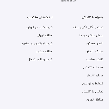
همراه با ۲نبش
لینک‌های منتخب
ثبت رایگان آگهی ملک
خرید خانه در تهران
سوال ملکی دارید؟
املاک تهران
اخبار مسکن
خرید آپارتمان در مشهد
وبلاگ ۲نبش
املاک مشهد
نقشه سایت
خرید ویلا در شمال
خدمات ۲نبش
درباره ۲نبش
ضوابط و قوانین
تماس با ۲نبش
مناطق تهران