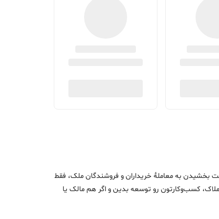
اک و سرعت بخشیدن به معاملۀ خریداران و فروشندگان ملک، فقط
ن املاک، کسب‌وکارتون رو توسعه بدین و اگر هم مالک یا