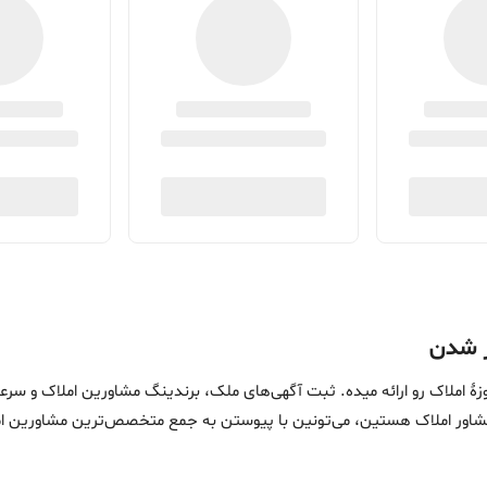
ین خدمات در حوزۀ املاک رو ارائه میده. ثبت آگهی‌های ملک، برندینگ مشاورین امل
ماست. اگه مشاور املاک هستین، می‌تونین با پیوستن به جمع متخصص‌ترین مشاوری