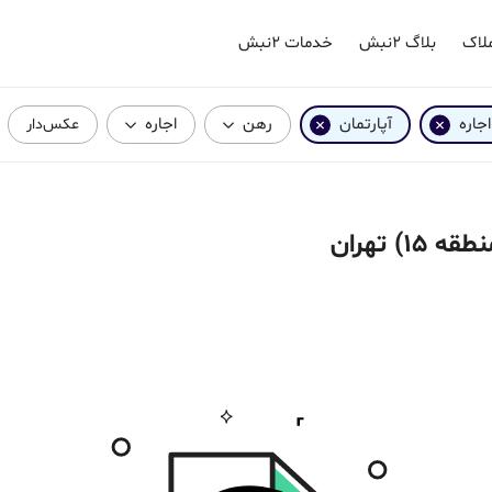
لاک
بلاگ ۲نبش
خدمات ۲نبش
جاره
آپارتمان
رهن
اجاره
عکس‌دار
) تهران