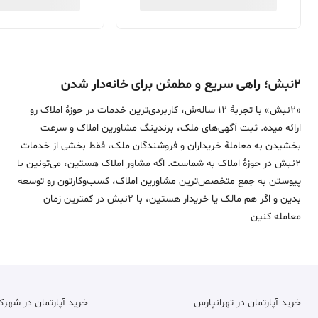
۲نبش؛ راهی سریع و مطمئن برای خانه‌دار شدن
«2نبش» با تجربۀ 12 ساله‌ش، کاربردی‌ترین خدمات در حوزۀ املاک رو
ارائه میده. ثبت آگهی‌های ملک، برندینگ مشاورین املاک و سرعت
بخشیدن به معاملۀ خریداران و فروشندگان ملک، فقط بخشی از خدمات
2نبش در حوزۀ املاک به شماست. اگه مشاور املاک هستین، می‌تونین با
پیوستن به جمع متخصص‌ترین مشاورین املاک، کسب‌وکارتون رو توسعه
بدین و اگر هم مالک یا خریدار هستین، با 2نبش در کمترین زمان
معامله‌ کنین
خرید آپارتمان در تهرانپارس
خرید آپارتمان در شهر