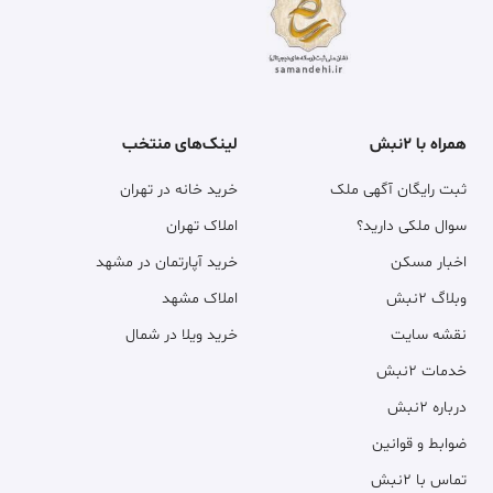
همراه با ۲نبش
لینک‌های منتخب
ثبت رایگان آگهی ملک
خرید خانه در تهران
سوال ملکی دارید؟
املاک تهران
اخبار مسکن
خرید آپارتمان در مشهد
وبلاگ ۲نبش
املاک مشهد
نقشه سایت
خرید ویلا در شمال
خدمات ۲نبش
درباره ۲نبش
ضوابط و قوانین
تماس با ۲نبش