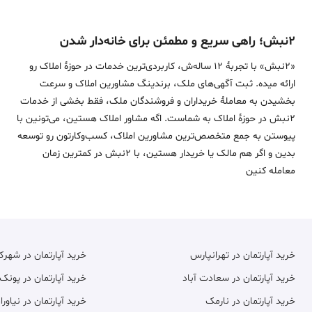
۲نبش؛ راهی سریع و مطمئن برای خانه‌دار شدن
«2نبش» با تجربۀ 12 ساله‌ش، کاربردی‌ترین خدمات در حوزۀ املاک رو
ارائه میده. ثبت آگهی‌های ملک، برندینگ مشاورین املاک و سرعت
بخشیدن به معاملۀ خریداران و فروشندگان ملک، فقط بخشی از خدمات
2نبش در حوزۀ املاک به شماست. اگه مشاور املاک هستین، می‌تونین با
پیوستن به جمع متخصص‌ترین مشاورین املاک، کسب‌وکارتون رو توسعه
بدین و اگر هم مالک یا خریدار هستین، با 2نبش در کمترین زمان
معامله‌ کنین
خرید آپارتمان در تهرانپارس
خرید آپارتمان در شهر
خرید آپارتمان در سعادت آباد
خرید آپارتمان در پونک
خرید آپارتمان در نارمک
خرید آپارتمان در نیاورا