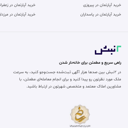
خرید آپارتمان در پیروزی
خرید آپارتمان در زعفران
خرید آپارتمان در پاسداران
خرید آپارتمان در مرزدار
راهی سریع و مطمئن برای خانه‌دار شدن
در ۲نبش بین صدها هزار آگهی ثبت‌شده جست‌وجو کنید، به سرعت
ملک مورد نظرتون رو پیدا کنید و برای انجام معامله‌ای مطمئن، با
مشاورین املاک معتمد و متخصص شهرتون در ارتباط باشید.