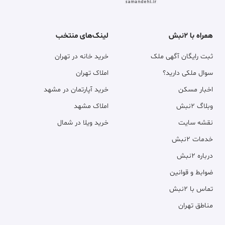
همراه با ۲نبش
لینک‌های منتخب
ثبت رایگان آگهی ملک
خرید خانه در تهران
سوال ملکی دارید؟
املاک تهران
اخبار مسکن
خرید آپارتمان در مشهد
وبلاگ ۲نبش
املاک مشهد
نقشه سایت
خرید ویلا در شمال
خدمات ۲نبش
درباره ۲نبش
ضوابط و قوانین
تماس با ۲نبش
مناطق تهران