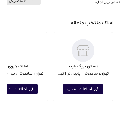
2 هفته پیش
50 میلیون اجاره
املاک منتخب منطقه
مسکن بزرگ باربد
املاک هروی
تهران، ساقدوش، پایین تر ازکوچه یاس
اطلاعات تماس
اطلاعات تماس