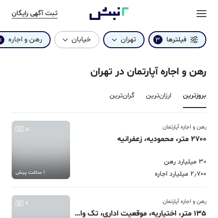
ثبت آگهی رایگان
تهران
خیابان
رهن و اجاره
فیلترها
3
رهن و اجاره آپارتمان در تهران
بروزترین‌
ارزان‌ترین
گران‌ترین
رهن و اجاره آپارتمان
5
2700 متر، محمودیه، زعفرانیه
30 میلیارد رهن
1 ساعت پیش
2٫700 میلیارد اجاره
رهن و اجاره آپارتمان
9
135 متر، اختیاریه، موقعیت اداری، تک واحدی