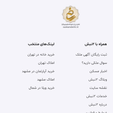
همراه با ۲نبش
لینک‌های منتخب
ثبت رایگان آگهی ملک
خرید خانه در تهران
سوال ملکی دارید؟
املاک تهران
اخبار مسکن
خرید آپارتمان در مشهد
وبلاگ ۲نبش
املاک مشهد
نقشه سایت
خرید ویلا در شمال
خدمات ۲نبش
درباره ۲نبش
ضوابط و قوانین