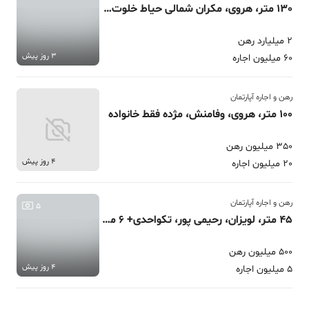
130 متر، هروی، مکران شمالی حیاط خلوت قابل تبدیل
2 میلیارد رهن
3 روز پیش
60 میلیون اجاره
رهن و اجاره آپارتمان
100 متر، هروی، وفامنش، مژده فقط خانواده
350 میلیون رهن
4 روز پیش
20 میلیون اجاره
رهن و اجاره آپارتمان
5
45 متر، لویزان، رحیمی پور، تکواحدی+ 6 متر تراس
500 میلیون رهن
4 روز پیش
5 میلیون اجاره