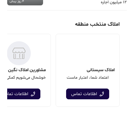
4 روز پیش
12 میلیون اجاره
املاک منتخب منطقه
املاک سیستانی
مشاورین املاک نگین طهرا
اعتماد شما، اعتبار ماست
اطلاعات تماس
اطلاعات تماس