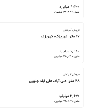
4٫200 میلیارد
متری 47٫730 میلیون
فروش آپارتمان
17 متر، کهریزک، کهریزک
6٫980 میلیارد
متری 410٫590 میلیون
فروش آپارتمان
48 متر، علی آباد، علی آباد جنوبی
3٫640 میلیارد
متری 75٫830 میلیون