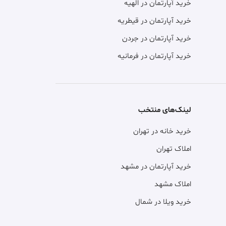
4
3 ماه پیش
1
88 متر، سیمتری نیرو هوایی، اپارتمان 2 خوابه فاز11
3 ماه پیش