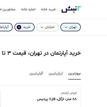
خرید خانه
اجاره خانه
مشاورین ام
تهران
خیابان
خرید
آپارتم
خرید آپارتمان در تهران، قیمت 3 تا 7 میلیارد
بروزترین‌
ارزان‌ترین
گران‌ترین
فروش آپارتمان
88 متر، ازگل، فاز11 پردیس