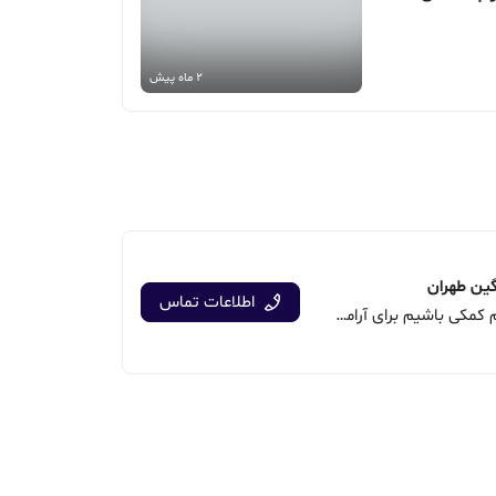
2 ماه پیش
گین طهران
اطلاعات تماس
خوشحال می‌شویم کمکی باشیم برای آرامش شما
7