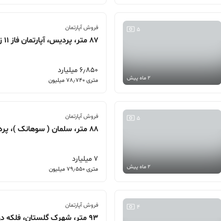
فروش آپارتمان
5
87 متر، پردیس، آپارتمان فاز 11 زون 1
6٫850 میلیارد
2 ماه پیش
متری 78٫740 میلیون
فروش آپارتمان
5
7 میلیارد
2 ماه پیش
متری 79٫550 میلیون
فروش آپارتمان
4
93 متر، شهرک گلستان، فلکه دوم گلستان