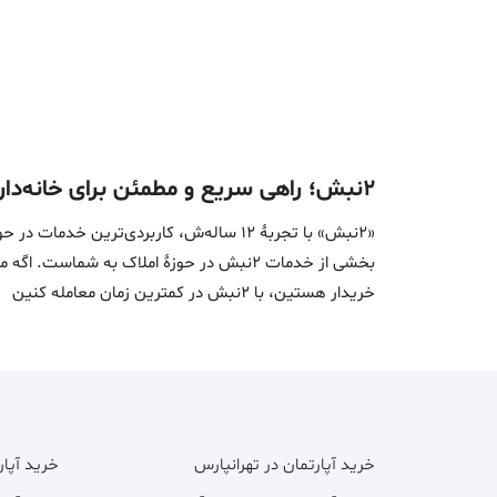
87 متر، پردیس، آپارتمان فاز 11 زون 3 واگنی
6٫450 میلیارد
متری 74٫140 میلیون
فروش آپارتمان
87 متر، پردیس، فاز11 پردیس توضیحات شنیدنی
5٫500 میلیارد
متری 63٫220 میلیون
فروش آپارتمان
87 متر، پردیس، فاز 11 کلید نخورده نوساز پردیس
5٫500 میلیارد
متری 63٫220 میلیون