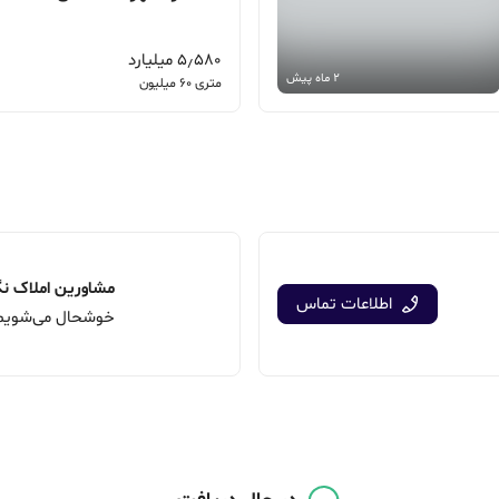
5٫580 میلیارد
2 ماه پیش
متری 60 میلیون
مشاورین املاک ن
اطلاعات تماس
فروش آپارتمان
10