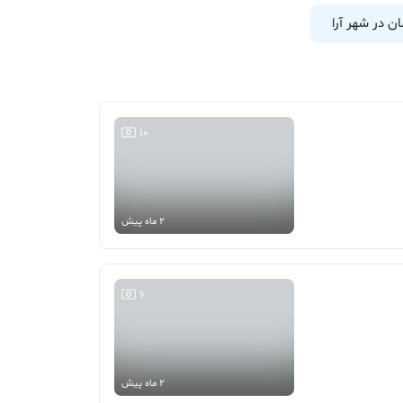
ان در شهر آرا
10
2 ماه پیش
6
2 ماه پیش