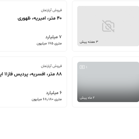
فروش آپارتمان
40 متر، امیریه، ظهوری
7 میلیارد
3 هفته پیش
متری 175 میلیون
فروش آپارتمان
1
88 متر، افسریه، پردیس فاز11 اپارتمان 2 خوابه
6 میلیارد
2 ماه پیش
متری 68٫180 میلیون