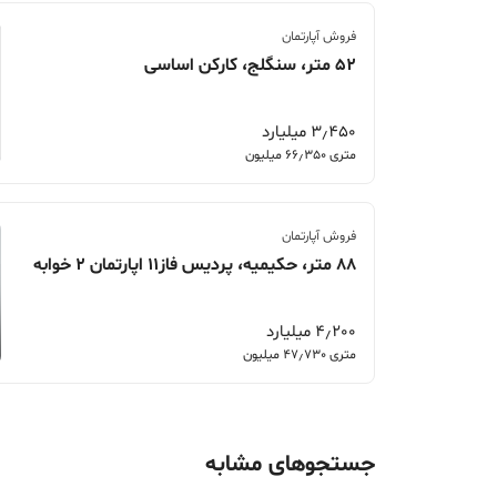
فروش آپارتمان
52 متر، سنگلج، کارکن اساسی
3٫450 میلیارد
متری 66٫350 میلیون
فروش آپارتمان
88 متر، حکیمیه، پردیس فاز11 اپارتمان 2 خوابه
4٫200 میلیارد
متری 47٫730 میلیون
جستجوهای مشابه