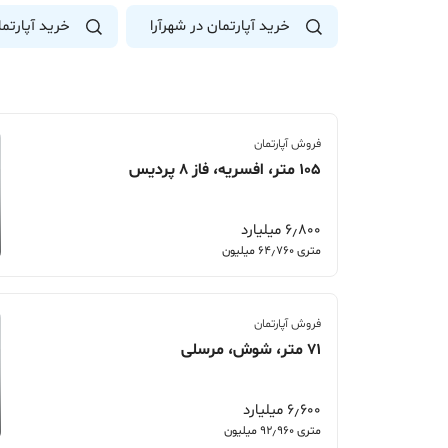
خرید آپارتمان در شهرآرا
خرید آپارتم
فروش آپارتمان
105 متر، افسریه، فاز 8 پردیس
6٫800 میلیارد
متری 64٫760 میلیون
فروش آپارتمان
71 متر، شوش، مرسلی
6٫600 میلیارد
متری 92٫960 میلیون