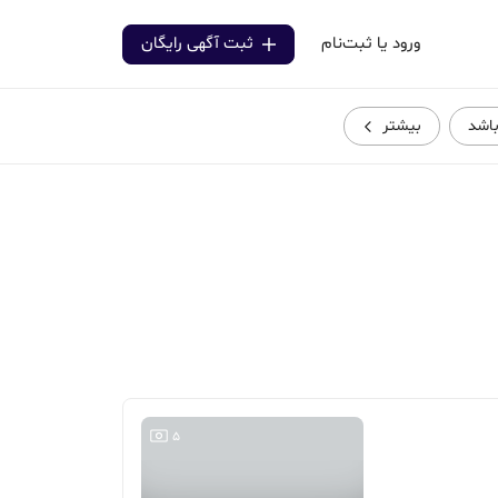
ورود یا ثبت‌نام
ثبت آگهی رایگان
باشد
بیشتر
5