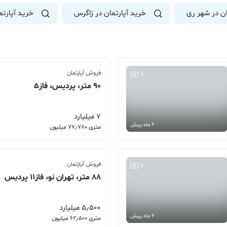
ان در شهر ری
خرید آپارتمان در زاگرس
خرید آپارتم
فروش آپارتمان
2
90 متر، پردیس، فاز5
7 میلیارد
2 ماه پیش
متری 77٫780 میلیون
فروش آپارتمان
2
88 متر، تهران نو، فاز11 پردیس
5٫500 میلیارد
2 ماه پیش
متری 62٫500 میلیون