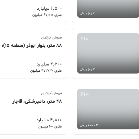
6٫500 میلیارد
2 روز پیش
متری 67٫010 میلیون
فروش آپارتمان
8
88 متر، بلوار ابوذر (منطقه 15)، فاز11 پردیس
4٫200 میلیارد
3 روز پیش
متری 47٫730 میلیون
فروش آپارتمان
10
48 متر، دامپزشکی، قاجار
4٫800 میلیارد
3 هفته پیش
متری 100 میلیون