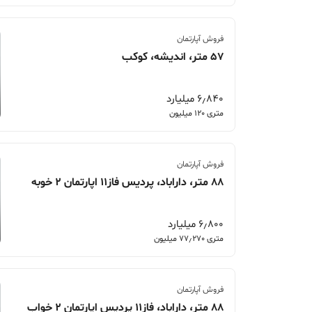
فروش آپارتمان
57 متر، اندیشه، کوکب
6٫840 میلیارد
متری 120 میلیون
فروش آپارتمان
88 متر، داراباد، پردیس فاز11 اپارتمان 2 خوبه
6٫800 میلیارد
متری 77٫270 میلیون
فروش آپارتمان
88 متر، داراباد، فاز11 پردیس اپارتمان 2 خواب