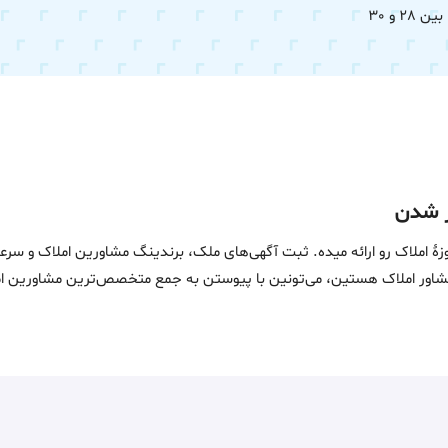
 و 30
ین خدمات در حوزۀ املاک رو ارائه میده. ثبت آگهی‌های ملک، برندینگ مشاورین امل
ماست. اگه مشاور املاک هستین، می‌تونین با پیوستن به جمع متخصص‌ترین مشاوری