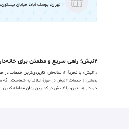
تهران، یوسف آباد، خیابان بیستون، بین 28
۲نبش؛ راهی سریع و مطمئن برای خانه‌دار شدن
«2نبش» با تجربۀ 12 ساله‌ش، کاربردی‌تر
بخشی از خدمات 2نبش در حوزۀ املاک به ش
خریدار هستین، با 2نبش در کمترین زمان معامله‌ کنین