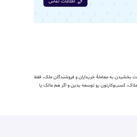
اطلاعات تماس
اک و سرعت بخشیدن به معاملۀ خریداران و فروشندگان ملک، فقط
ن املاک، کسب‌وکارتون رو توسعه بدین و اگر هم مالک یا