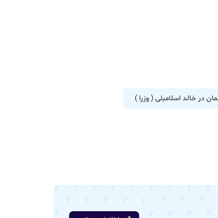
ان در خالد اسلامبلی ( وزرا )