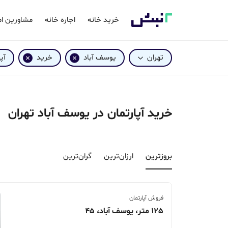
خرید خانه
اجاره خانه
مشاورین ام
تهران
یوسف آباد
خرید
آپ
خرید آپارتمان در یوسف آباد تهران
بروزترین‌
ارزان‌ترین
گران‌ترین
فروش آپارتمان
125 متر، یوسف آباد، 45