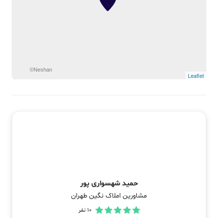
©Neshan
Leaflet
حمید شهسواری پور
مشاورین املاک نگین طهران
10
نفر