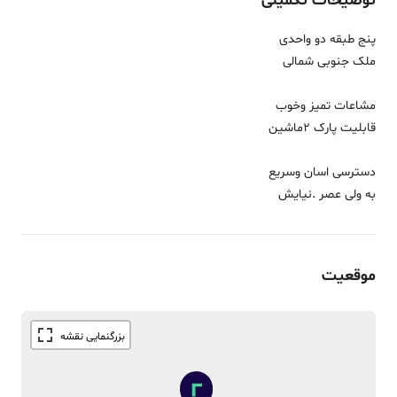
توضیحات تکمیلی
پنج طبقه دو واحدی
ملک جنوبی شمالی
مشاعات تمیز وخوب
قابلیت پارک 2ماشین
دسترسی اسان وسریع
به ولی عصر .نیایش
موقعیت