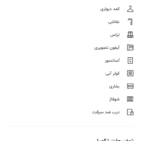
کمد دیواری
نقاشی
تراس
آیفون تصویری
آسانسور
کولر آبی
بخاری
شوفاژ
درب ضد سرقت