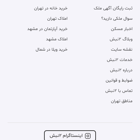
ثبت رایگان آگهی ملک
خرید خانه در تهران
سوال ملکی دارید؟
املاک تهران
اخبار مسکن
خرید آپارتمان در مشهد
وبلاگ ۲نبش
املاک مشهد
نقشه سایت
خرید ویلا در شمال
خدمات ۲نبش
درباره ۲نبش
ضوابط و قوانین
تماس با ۲نبش
مناطق تهران
اینستاگرام ۲نبش