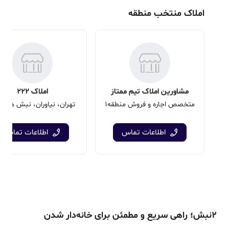
املاک منتخب منطقه
مشاورین املاک تیم ممتاز
املاک 222
متخصص اجاره و فروش منطقه1
تهران، نیاوران، نبش همایو
اطلاعات تماس
اطلاعات تماس
۲نبش؛ راهی سریع و مطمئن برای خانه‌دار شدن