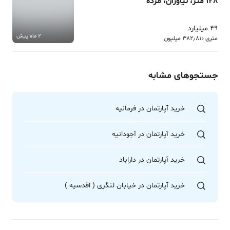
128 متر، نیاوران، مژده
49 میلیارد
2 ماه پیش
متری 382٫810 میلیون
جستجوهای مشابه
خرید آپارتمان در فرمانیه
خرید آپارتمان در آجودانیه
خرید آپارتمان در داراباد
خرید آپارتمان در خیابان لنگری ( اقدسیه )