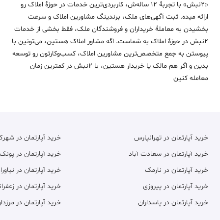
«2نبش» با تجربۀ 12 ساله‌ش، کاربردی‌ترین خدمات در حوزۀ املاک رو
ارائه میده. ثبت آگهی‌های ملک، برندینگ مشاورین املاک و سرعت
بخشیدن به معاملۀ خریداران و فروشندگان ملک، فقط بخشی از خدمات
2نبش در حوزۀ املاک به شماست. اگه مشاور املاک هستین، می‌تونین با
پیوستن به جمع متخصص‌ترین مشاورین املاک، کسب‌وکارتون رو توسعه
بدین و اگر هم مالک یا خریدار هستین، با 2نبش در کمترین زمان
معامله‌ کنین
خرید آپارتمان در تهرانپارس
خرید آپارتمان در شهر
خرید آپارتمان در سعادت آباد
خرید آپارتمان در پونک
خرید آپارتمان در نارمک
خرید آپارتمان در نیاورا
خرید آپارتمان در پیروزی
خرید آپارتمان در زعفران
خرید آپارتمان در پاسداران
خرید آپارتمان در مرزدار