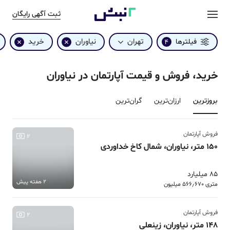
ثبت آگهی رایگان
تهران
نیاوران
خرید
فیلترها
4
خرید، فروش و قیمت آپارتمان در نیاوران
بروزترین‌
ارزان‌ترین
گران‌ترین
فروش آپارتمان
2
150 متر، نیاوران، شمال کاخ خداوردی
85 میلیارد
2 هفته پیش
متری 566٫670 میلیون
فروش آپارتمان
2
148 متر، نیاوران، زینعلی