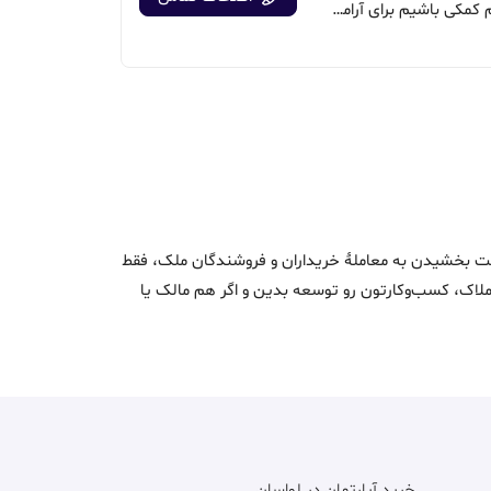
خوشحال می‌شویم کمکی باشیم برای آرامش شما
اک و سرعت بخشیدن به معاملۀ خریداران و فروشندگان ملک، فقط
ن املاک، کسب‌وکارتون رو توسعه بدین و اگر هم مالک یا
خرید آپارتمان در لواسان