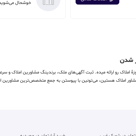
ین خدمات در حوزۀ املاک رو ارائه میده. ثبت آگهی‌های ملک، برندینگ مشاورین امل
ماست. اگه مشاور املاک هستین، می‌تونین با پیوستن به جمع متخصص‌ترین مشاوری
رتمان در شهرک غرب
خرید آپارتمان در مجیدیه