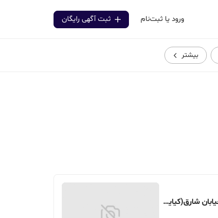
ورود یا ثبت‌نام
ثبت آگهی رایگان
بیشتر
91 متر، محدوده نامجو شمالی، خیابان شارق(کیایی)