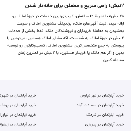
۲نبش؛ راهی سریع و مطمئن برای خانه‌دار شدن
«2نبش» با تجربۀ 12 ساله‌ش، کاربردی‌ترین خدمات در حوزۀ املاک رو
ارائه میده. ثبت آگهی‌های ملک، برندینگ مشاورین املاک و سرعت
بخشیدن به معاملۀ خریداران و فروشندگان ملک، فقط بخشی از خدمات
2نبش در حوزۀ املاک به شماست. اگه مشاور املاک هستین، می‌تونین با
پیوستن به جمع متخصص‌ترین مشاورین املاک، کسب‌وکارتون رو توسعه
بدین و اگر هم مالک یا خریدار هستین، با 2نبش در کمترین زمان
معامله‌ کنین
خرید آپارتمان در تهرانپارس
خرید آپارتمان در شهر
خرید آپارتمان در سعادت آباد
خرید آپارتمان در پونک
خرید آپارتمان در نارمک
خرید آپارتمان در نیاورا
خرید آپارتمان در پیروزی
خرید آپارتمان در زعفران