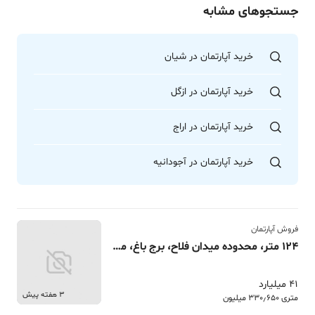
جستجوهای مشابه
خرید آپارتمان در شیان
خرید آپارتمان در ازگل
خرید آپارتمان در اراج
خرید آپارتمان در آجودانیه
فروش آپارتمان
124 متر، محدوده میدان فلاح، برج باغ، مشاعات کامل
41 میلیارد
3 هفته پیش
متری 330٫650 میلیون