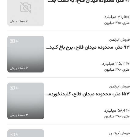
90 متر، محدوده میدان فلاح، به سمت جنگل شیان
31٫500 میلیارد
2 هفته پیش
متری 350 میلیون
فروش آپارتمان
10
93 متر، محدوده میدان فلاح، برج باغ کلیدنخورده 2 و 3 خواب
35٫340 میلیارد
3 هفته پیش
متری 380 میلیون
فروش آپارتمان
10
153 متر، محدوده میدان فلاح، کلیدنخورده 2.3خواب 2پارکینگ سندی
58٫140 میلیارد
3 هفته پیش
متری 380 میلیون
فروش آپارتمان
9