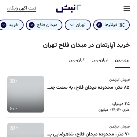
ثبت آگهی رایگان
تهران
میدان فلاح
خرید
فیلترها
4
خرید آپارتمان در میدان فلاح تهران
بروزترین‌
ارزان‌ترین
گران‌ترین
فروش آپارتمان
6
85 متر، محدوده میدان فلاح، به سمت جنگل دوکله، سرمایه گذاری
25 میلیارد
دیروز
متری 294٫120 میلیون
فروش آپارتمان
7
70 متر، محدوده میدان فلاح، شاهرضایی به سمت جنگل شیان