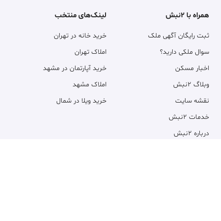
همراه با ۲نبش
لینک‌های منتخب
ثبت رایگان آگهی ملک
خرید خانه در تهران
سوال ملکی دارید؟
املاک تهران
اخبار مسکن
خرید آپارتمان در مشهد
وبلاگ ۲نبش
املاک مشهد
نقشه سایت
خرید ویلا در شمال
خدمات ۲نبش
درباره ۲نبش
ضوابط و قوانین
تماس با ۲نبش
مناطق تهران
ورود یا ثبت‌نام