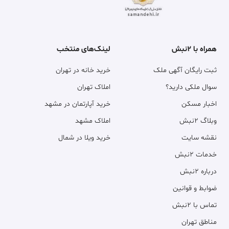
همراه با ۲نبش
لینک‌های منتخب
ثبت رایگان آگهی ملک
خرید خانه در تهران
سوال ملکی دارید؟
املاک تهران
اخبار مسکن
خرید آپارتمان در مشهد
وبلاگ ۲نبش
املاک مشهد
نقشه سایت
خرید ویلا در شمال
خدمات ۲نبش
درباره ۲نبش
ضوابط و قوانین
تماس با ۲نبش
مناطق تهران