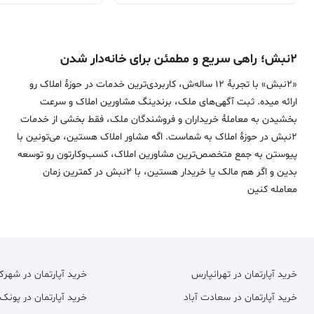
۲نبش؛ راهی سریع و مطمئن برای خانه‌دار شدن
«2نبش» با تجربۀ 12 ساله‌ش، کاربردی‌ترین خدمات در حوزۀ املاک رو
ارائه میده. ثبت آگهی‌های ملک، برندینگ مشاورین املاک و سرعت
بخشیدن به معاملۀ خریداران و فروشندگان ملک، فقط بخشی از خدمات
2نبش در حوزۀ املاک به شماست. اگه مشاور املاک هستین، می‌تونین با
پیوستن به جمع متخصص‌ترین مشاورین املاک، کسب‌وکارتون رو توسعه
بدین و اگر هم مالک یا خریدار هستین، با 2نبش در کمترین زمان
معامله‌ کنین
خرید آپارتمان در تهرانپارس
خرید آپارتمان در شهر
خرید آپارتمان در سعادت آباد
خرید آپارتمان در پونک