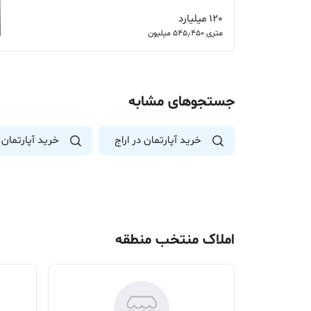
120 میلیارد
متری 545٫450 میلیون
جستجوهای مشابه
خرید آپارتمان در اراج
خرید آپارتمان 
املاک منتخب منطقه