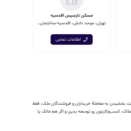
مسکن نارسیس اقدسیه
تهران، موحد دانش، اقدسیه-ساختمان نارسیس-شماره3
اطلاعات تماس
اک و سرعت بخشیدن به معاملۀ خریداران و فروشندگان ملک، فقط
ن املاک، کسب‌وکارتون رو توسعه بدین و اگر هم مالک یا