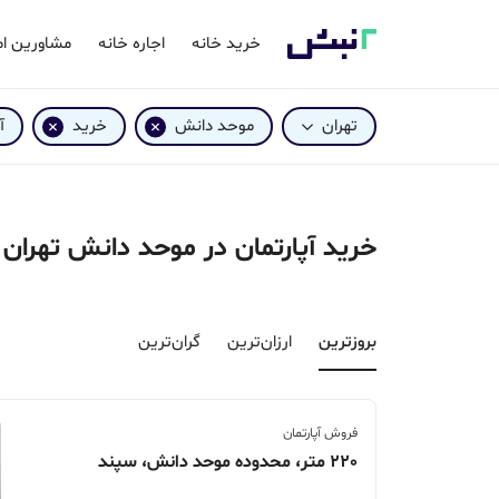
خرید خانه
اجاره خانه
مشاورین ام
تهران
موحد دانش
خرید
آ
خرید آپارتمان در موحد دانش تهران
بروزترین‌
ارزان‌ترین
گران‌ترین
فروش آپارتمان
220 متر، محدوده موحد دانش، سپند