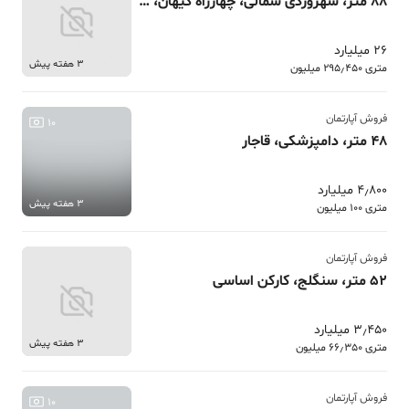
88 متر، سهروردی شمالی، چهارراه کیهان، تک واحدی
26 میلیارد
3 هفته پیش
متری 295٫450 میلیون
فروش آپارتمان
10
48 متر، دامپزشکی، قاجار
4٫800 میلیارد
3 هفته پیش
متری 100 میلیون
فروش آپارتمان
52 متر، سنگلج، کارکن اساسی
3٫450 میلیارد
3 هفته پیش
متری 66٫350 میلیون
فروش آپارتمان
10