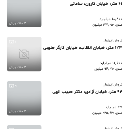
61 متر، خیابان کارون، سامانی
10٫800 میلیارد
3 هفته پیش
متری 177٫050 میلیون
فروش آپارتمان
1
123 متر، خیابان انقلاب، خیابان کارگر جنوبی
11٫600 میلیارد
3 هفته پیش
متری 94٫310 میلیون
فروش آپارتمان
9
94 متر، خیابان آزادی، دکتر حبیب الهی
25 میلیارد
3 هفته پیش
متری 265٫960 میلیون
فروش آپارتمان