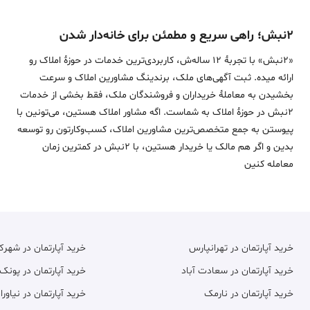
۲نبش؛ راهی سریع و مطمئن برای خانه‌دار شدن
«2نبش» با تجربۀ 12 ساله‌ش، کاربردی‌ترین خدمات در حوزۀ املاک رو
ارائه میده. ثبت آگهی‌های ملک، برندینگ مشاورین املاک و سرعت
بخشیدن به معاملۀ خریداران و فروشندگان ملک، فقط بخشی از خدمات
2نبش در حوزۀ املاک به شماست. اگه مشاور املاک هستین، می‌تونین با
پیوستن به جمع متخصص‌ترین مشاورین املاک، کسب‌وکارتون رو توسعه
بدین و اگر هم مالک یا خریدار هستین، با 2نبش در کمترین زمان
معامله‌ کنین
خرید آپارتمان در تهرانپارس
خرید آپارتمان در شهر
خرید آپارتمان در سعادت آباد
خرید آپارتمان در پونک
خرید آپارتمان در نارمک
خرید آپارتمان در نیاورا