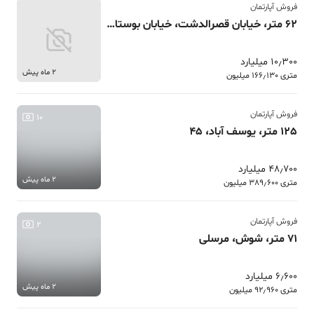
فروش آپارتمان
62 متر، خیابان قصرالدشت، خیابان بوستان سعدی
10٫300 میلیارد
2 ماه پیش
متری 166٫130 میلیون
فروش آپارتمان
10
125 متر، یوسف آباد، 45
48٫700 میلیارد
2 ماه پیش
متری 389٫600 میلیون
فروش آپارتمان
2
71 متر، شوش، مرسلی
6٫600 میلیارد
2 ماه پیش
متری 92٫960 میلیون