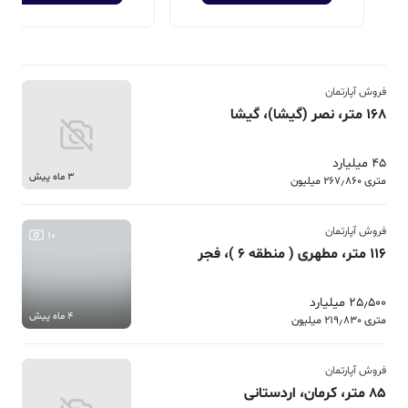
فروش آپارتمان
168 متر، نصر (گیشا)، گیشا
45 میلیارد
3 ماه پیش
متری 267٫860 میلیون
فروش آپارتمان
10
116 متر، مطهری ( منطقه 6 )، فجر
25٫500 میلیارد
4 ماه پیش
متری 219٫830 میلیون
فروش آپارتمان
85 متر، کرمان، اردستانی