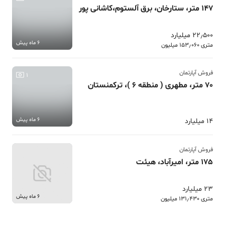
147 متر، ستارخان، برق آلستوم،کاشانی پور
22٫500 میلیارد
6 ماه پیش
متری 153٫060 میلیون
فروش آپارتمان
1
70 متر، مطهری ( منطقه 6 )، ترکمنستان
6 ماه پیش
14 میلیارد
فروش آپارتمان
175 متر، امیرآباد، هیئت
23 میلیارد
6 ماه پیش
متری 131٫430 میلیون