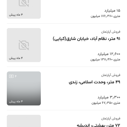
15 میلیارد
4 ماه پیش
متری 176٫470 میلیون
فروش آپارتمان
91 متر، نظام آباد، خیابان شارق(کیایی)
12٫600 میلیارد
4 ماه پیش
متری 138٫460 میلیون
فروش آپارتمان
4
49 متر، وحدت اسلامی، زندی
3٫300 میلیارد
4 ماه پیش
متری 67٫350 میلیون
فروش آپارتمان
72 متر، بهشتی، اندیشه