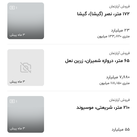
فروش آپارتمان
1
172 متر، نصر (گیشا)، گیشا
23 میلیارد
3 ماه پیش
متری 133٫720 میلیون
فروش آپارتمان
65 متر، دروازه شمیران، زرین نعل
7٫680 میلیارد
3 ماه پیش
متری 118٫150 میلیون
فروش آپارتمان
1
210 متر، شریعتی، موسیوند
3 ماه پیش
55 میلیارد