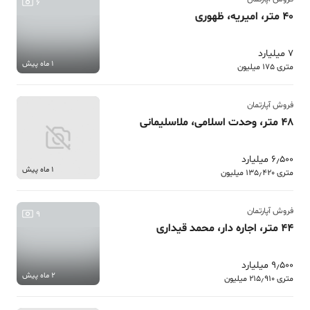
6
40 متر، امیریه، ظهوری
7 میلیارد
1 ماه پیش
متری 175 میلیون
فروش آپارتمان
48 متر، وحدت اسلامی، ملاسلیمانی
6٫500 میلیارد
1 ماه پیش
متری 135٫420 میلیون
فروش آپارتمان
9
44 متر، اجاره دار، محمد قیداری
9٫500 میلیارد
2 ماه پیش
متری 215٫910 میلیون