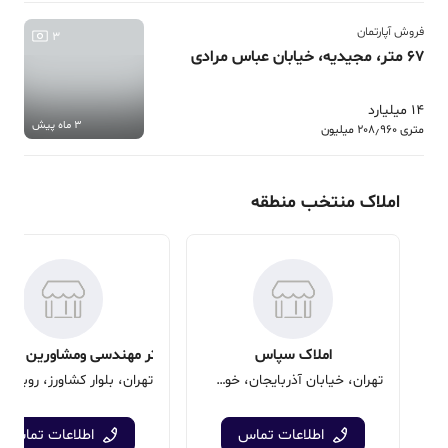
فروش آپارتمان
3
67 متر، مجیدیه، خیابان عباس مرادی
14 میلیارد
3 ماه پیش
متری 208٫960 میلیون
املاک منتخب منطقه
املاک سپاس
دفتر مهندسی ومشاورین املاک
تهران، خیابان آذربایجان، خوش، نرسیده به آذربایجان، پلاک 845
اطلاعات تماس
اطلاعات تماس