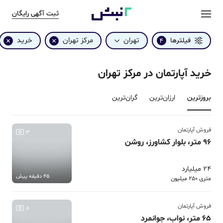
ثبت آگهی رایگان
تهران
مرکز تهران
خرید
فیلترها
4
خرید آپارتمان در مرکز تهران
بروزترین‌
ارزان‌ترین
گران‌ترین
فروش آپارتمان
3
96 متر، بلوار کشاورز، روشن
24 میلیارد
45 دقیقه پیش
متری 250 میلیون
فروش آپارتمان
8
65 متر، نواب، جوانمرد