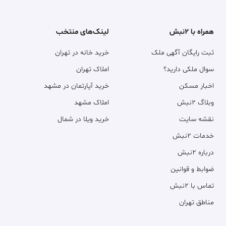
همراه با ۲نبش
لینک‌های منتخب
ثبت رایگان آگهی ملک
خرید خانه در تهران
سوال ملکی دارید؟
املاک تهران
اخبار مسکن
خرید آپارتمان در مشهد
وبلاگ ۲نبش
املاک مشهد
نقشه سایت
خرید ویلا در شمال
خدمات ۲نبش
درباره ۲نبش
ضوابط و قوانین
تماس با ۲نبش
مناطق تهران