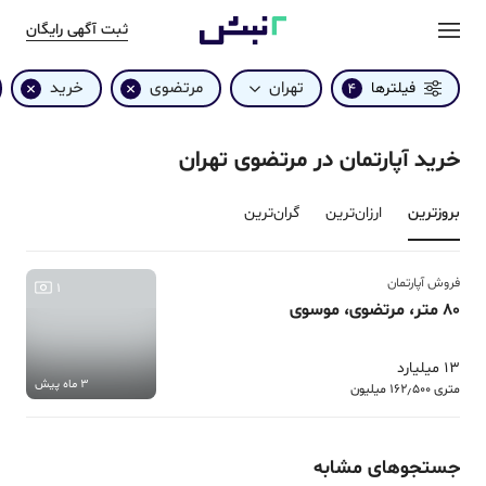
ثبت آگهی رایگان
تهران
مرتضوی
خرید
فیلترها
4
خرید آپارتمان در مرتضوی تهران
بروزترین‌
ارزان‌ترین
گران‌ترین
فروش آپارتمان
1
80 متر، مرتضوی، موسوی
13 میلیارد
3 ماه پیش
متری 162٫500 میلیون
جستجوهای مشابه