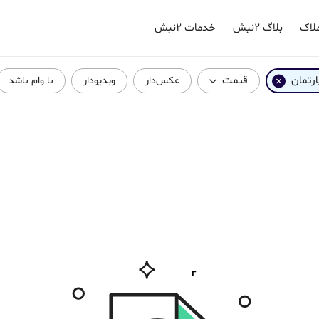
لاک
بلاگ ۲نبش
خدمات ۲نبش
ارتمان
قیمت
عکس‌دار
ویدیودار
با وام باشد