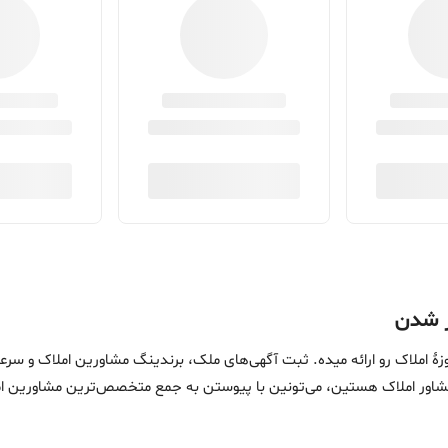
ین خدمات در حوزۀ املاک رو ارائه میده. ثبت آگهی‌های ملک، برندینگ مشاورین امل
ماست. اگه مشاور املاک هستین، می‌تونین با پیوستن به جمع متخصص‌ترین مشاوری