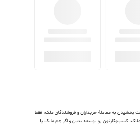
اک و سرعت بخشیدن به معاملۀ خریداران و فروشندگان ملک، فقط
ن املاک، کسب‌وکارتون رو توسعه بدین و اگر هم مالک یا