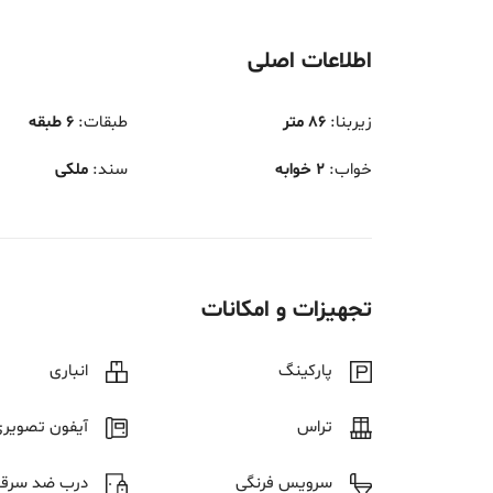
اطلاعات اصلی
زیربنا
:
86 متر
طبقات
:
6 طبقه
خواب
:
2 خوابه
سند
:
ملکی
تجهیزات و امکانات
پارکینگ
انباری
تراس
آیفون تصویر
سرویس فرنگی
درب ضد سرق