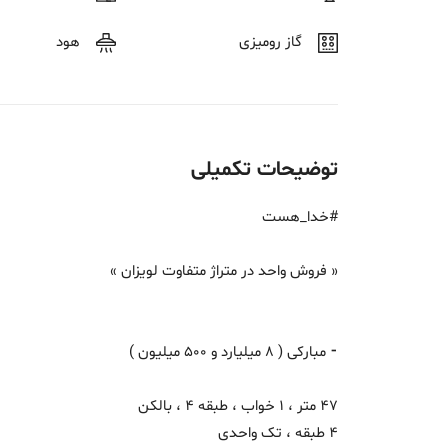
گاز رومیزی
هود
توضیحات تکمیلی
#خدا_هست
« فروش واحد در متراژ متفاوت لویزان »
⁃ مبارکی ( 8 میلیارد و 500 میلیون )
47 متر ، 1 خواب ، طبقه 4 ، بالکن
4 طبقه ، تک واحدی