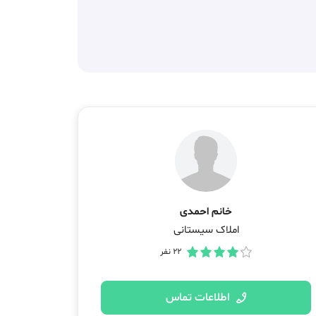
خانم احمدی
املاک سیستانی
22
نفر
اطلاعات تماس