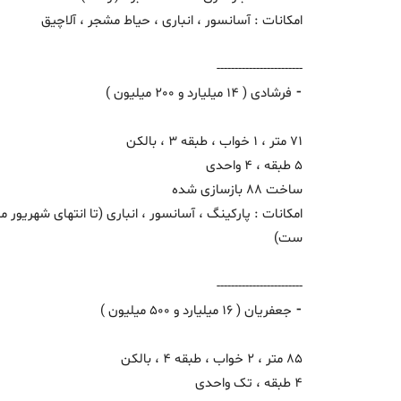
امکانات : آسانسور ، انباری ، حیاط مشجر ، آلاچیق
------------------------
⁃ فرشادی ( 14 میلیارد و 200 میلیون )
71 متر ، 1 خواب ، طبقه 3 ، بالکن
5 طبقه ، 4 واحدی
ساخت 88 بازسازی شده
امکانات : پارکینگ ، آسانسور ، انباری (تا انتهای شهریور م
ست)
------------------------
⁃ جعفریان ( 16 میلیارد و 500 میلیون )
85 متر ، 2 خواب ، طبقه 4 ، بالکن
4 طبقه ، تک واحدی