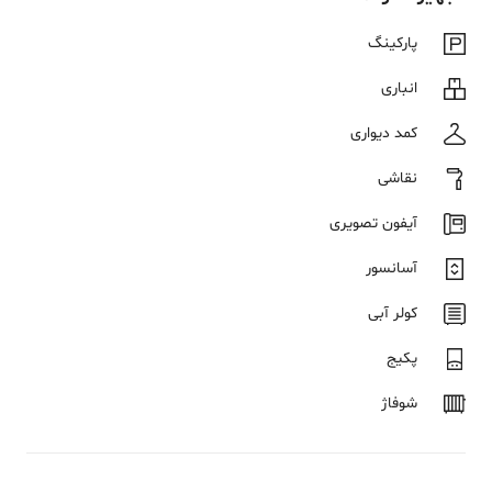
پارکینگ
انباری
کمد دیواری
نقاشی
آیفون تصویری
آسانسور
کولر آبی
پکیج
شوفاژ