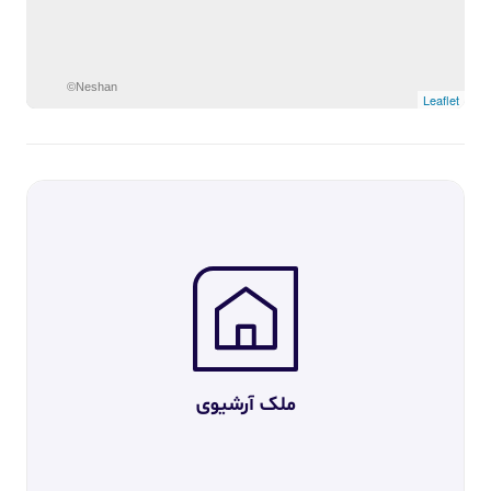
©Neshan
Leaflet
ملک آرشیوی