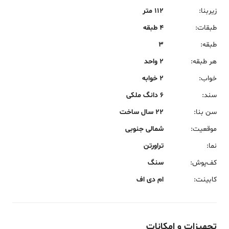
زیربنا
:
112 متر
طبقات
:
4 طبقه
طبقه
:
3
هر طبقه
:
2 واحد
خواب
:
2 خوابه
سند
:
6 دانگ ملکی
سن بنا
:
22 سال ساخت
موقعیت
:
شمالی جنوبی
نما
:
تراورتن
کف‌پوش
:
سنگ
کابینت
:
ام دی اف
تجهیزات و امکانات