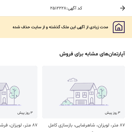
کد آگهی:2512228
مدت زیادی از آگهی این ملک گذشته و از سایت حذف شده
آپارتمان
‌های مشابه برای
فروش
3 روز پیش
3 روز پیش
87 متر، لویزان، شاهرضایی، بازسازی کامل