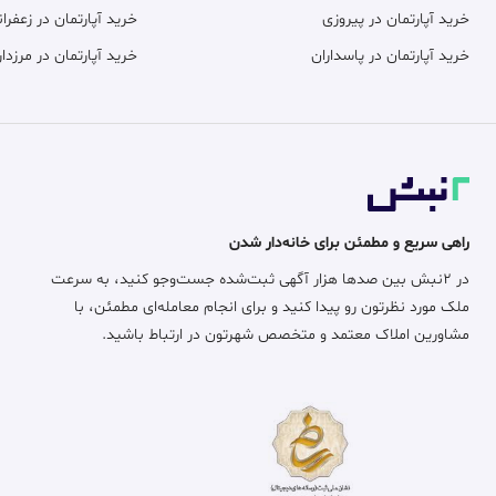
خرید آپارتمان در پیروزی
خرید آپارتمان در زعفران
خرید آپارتمان در پاسداران
خرید آپارتمان در مرزدار
راهی سریع و مطمئن برای خانه‌دار شدن
در ۲نبش بین صدها هزار آگهی ثبت‌شده جست‌وجو کنید، به سرعت
ملک مورد نظرتون رو پیدا کنید و برای انجام معامله‌ای مطمئن، با
مشاورین املاک معتمد و متخصص شهرتون در ارتباط باشید.