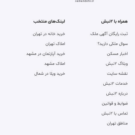
همراه با ۲نبش
لینک‌های منتخب
ثبت رایگان آگهی ملک
خرید خانه در تهران
سوال ملکی دارید؟
املاک تهران
اخبار مسکن
خرید آپارتمان در مشهد
وبلاگ ۲نبش
املاک مشهد
نقشه سایت
خرید ویلا در شمال
خدمات ۲نبش
درباره ۲نبش
ضوابط و قوانین
تماس با ۲نبش
مناطق تهران