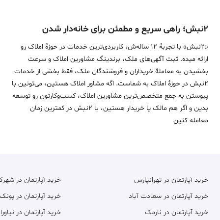
۲نبش؛ راهی سریع و مطمئن برای خانه‌دار شدن
«2نبش» با تجربۀ 12 ساله‌ش، کاربردی‌ترین خدمات در حوزۀ املاک رو
ارائه میده. ثبت آگهی‌های ملک، برندینگ مشاورین املاک و سرعت
بخشیدن به معاملۀ خریداران و فروشندگان ملک، فقط بخشی از خدمات
2نبش در حوزۀ املاک به شماست. اگه مشاور املاک هستین، می‌تونین با
پیوستن به جمع متخصص‌ترین مشاورین املاک، کسب‌وکارتون رو توسعه
بدین و اگر هم مالک یا خریدار هستین، با 2نبش در کمترین زمان
معامله‌ کنین
خرید آپارتمان در تهرانپارس
خرید آپارتمان در شهر
خرید آپارتمان در سعادت آباد
خرید آپارتمان در پونک
خرید آپارتمان در نارمک
خرید آپارتمان در نیاورا