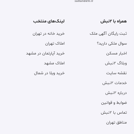
همراه با ۲نبش
لینک‌های منتخب
ثبت رایگان آگهی ملک
خرید خانه در تهران
سوال ملکی دارید؟
املاک تهران
اخبار مسکن
خرید آپارتمان در مشهد
وبلاگ ۲نبش
املاک مشهد
نقشه سایت
خرید ویلا در شمال
خدمات ۲نبش
درباره ۲نبش
ضوابط و قوانین
تماس با ۲نبش
مناطق تهران