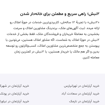
۲نبش؛ راهی سریع و مطمئن برای خانه‌دار شدن
«2نبش» با تجربۀ 12 ساله‌ش، کاربردی‌ترین خدمات در حوزۀ املاک رو
ارائه میده. ثبت آگهی‌های ملک، برندینگ مشاورین املاک و سرعت
بخشیدن به معاملۀ خریداران و فروشندگان ملک، فقط بخشی از خدمات
2نبش در حوزۀ املاک به شماست. اگه مشاور املاک هستین، می‌تونین با
پیوستن به جمع متخصص‌ترین مشاورین املاک، کسب‌وکارتون رو توسعه
بدین و اگر هم مالک یا خریدار هستین، با 2نبش در کمترین زمان
معامله‌ کنین
خرید آپارتمان در تهرانپارس
خرید آپارتمان در شهر
خرید آپارتمان در سعادت آباد
خرید آپارتمان در پونک
خرید آپارتمان در نارمک
خرید آپارتمان در نیاورا