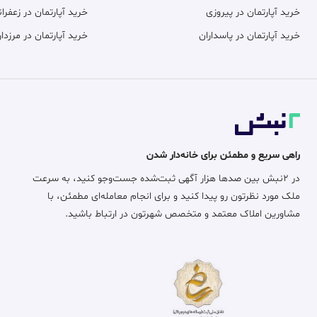
خرید آپارتمان در پیروزی
خرید آپارتمان در زعفران
خرید آپارتمان در پاسداران
خرید آپارتمان در مرزدار
راهی سریع و مطمئن برای خانه‌دار شدن
در ۲نبش بین صدها هزار آگهی ثبت‌شده جست‌وجو کنید، به سرعت
ملک مورد نظرتون رو پیدا کنید و برای انجام معامله‌ای مطمئن، با
مشاورین املاک معتمد و متخصص شهرتون در ارتباط باشید.