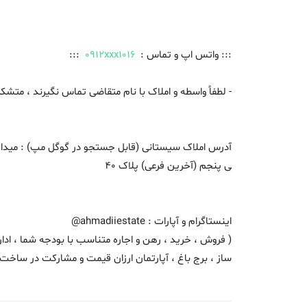
::: واتس اپ و تماس :
0912xxx1016
:::
- لطفاً واسطه و املاک با نام متقاضی تماس نگیرند ، متشک
آدرس املاک سیستانی (قابل جستجو در گوگل مپ) : میدان ه
ی پنجم (آخرین فرعی) پلاک 40
اینستاگرام و آپارات : ahmadiiestate@
( فروش ، خرید ، رهن و اجاره متناسب با بودجه شما ، ادار
ساز ، برج باغ ، آپارتمان ارزان قیمت و مشارکت در ساخت 