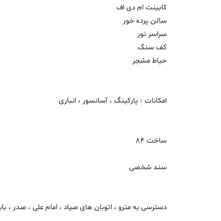
کابینت ام دی اف
سالن پرده خور
سراسر نور
کف سنگ
حیاط مشجر
امکانات : پارکینگ ، آسانسور ، انباری
ساخت 84
سند شخصی
دسترسی به مترو ، اتوبان های صیاد ، امام علی ، صدر ، باب