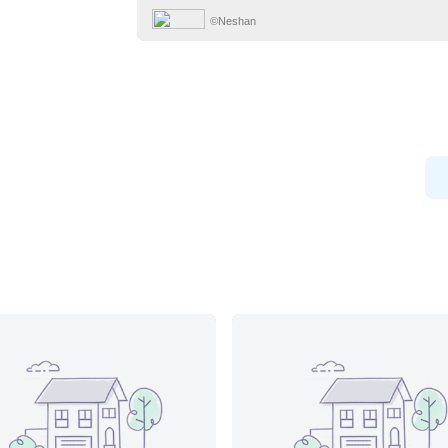
©Neshan