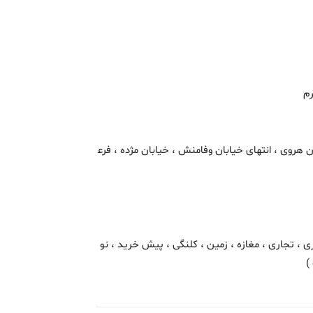
رم
روی ، انتهای خیابان وفامنش ، خیابان مژده ، فرع
ی ، تجاری ، مغازه ، زمین ، کلنگی ، پیش خرید ، نو
)