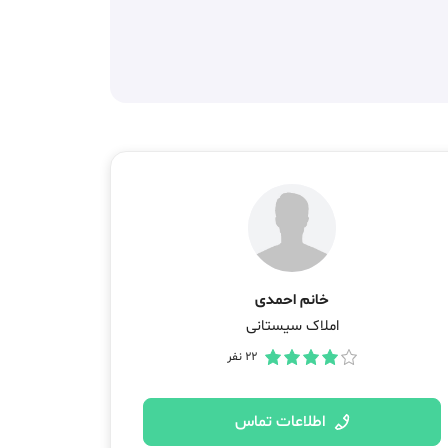
خانم احمدی
املاک سیستانی
22
نفر
اطلاعات تماس