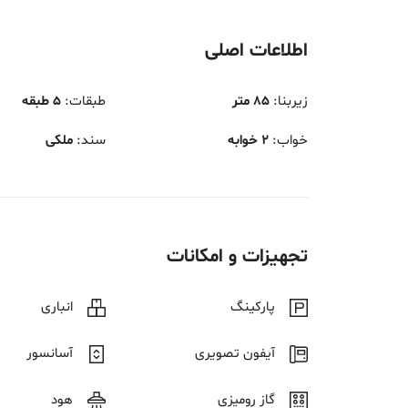
اطلاعات اصلی
زیربنا
:
85 متر
طبقات
:
5 طبقه
خواب
:
2 خوابه
سند
:
ملکی
تجهیزات و امکانات
پارکینگ
انباری
آیفون تصویری
آسانسور
گاز رومیزی
هود