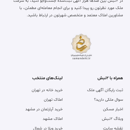
در ۲نبش بین صدها هزار آگهی ثبت‌شده جست‌وجو کنید، به سرعت
ملک مورد نظرتون رو پیدا کنید و برای انجام معامله‌ای مطمئن، با
مشاورین املاک معتمد و متخصص شهرتون در ارتباط باشید.
همراه با ۲نبش
لینک‌های منتخب
ثبت رایگان آگهی ملک
خرید خانه در تهران
سوال ملکی دارید؟
املاک تهران
اخبار مسکن
خرید آپارتمان در مشهد
وبلاگ ۲نبش
املاک مشهد
نقشه سایت
خرید ویلا در شمال