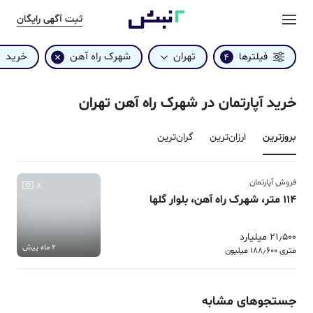
ثبت آگهی رایگان
تهران
شهرک راه آهن
خرید
فیلترها
4
خرید آپارتمان در شهرک راه آهن تهران
بروزترین‌
ارزان‌ترین
گران‌ترین
فروش آپارتمان
8
114 متر، شهرک راه آهن، بلوار گلها
21٫500 میلیارد
2 ماه پیش
متری 188٫600 میلیون
جستجوهای مشابه