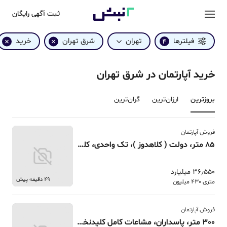
ثبت آگهی رایگان
تهران
شرق تهران
خرید
فیلترها
4
خرید آپارتمان در شرق تهران
بروزترین‌
ارزان‌ترین
گران‌ترین
فروش آپارتمان
85 متر، دولت ( کلاهدوز )، تک واحدی، کلیدنخوره
36٫550 میلیارد
49 دقیقه پیش
متری 430 میلیون
فروش آپارتمان
300 متر، پاسداران، مشاعات کامل کلیدنخورده 3 پارکینگ