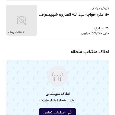
فروش آپارتمان
110 متر، خواجه عبد الله انصاری، شهیدعراقی، قدرالسهمی
36 میلیارد
1 ساعت پیش
متری 327٫270 میلیون
املاک منتخب منطقه
املاک سیستانی
اعتماد شما، اعتبار ماست
اطلاعات تماس