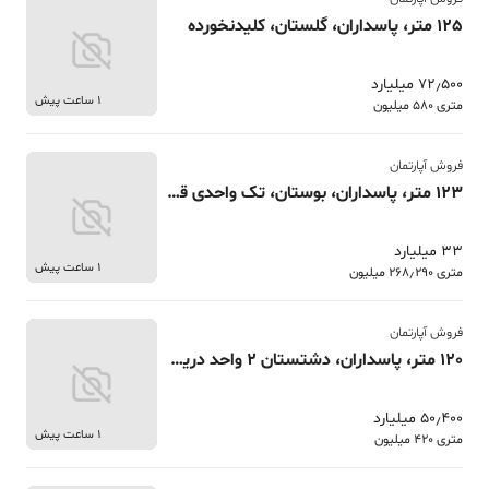
125 متر، پاسداران، گلستان، کلیدنخورده
72٫500 میلیارد
1 ساعت پیش
متری 580 میلیون
فروش آپارتمان
123 متر، پاسداران، بوستان، تک واحدی قدرالسهمی
33 میلیارد
1 ساعت پیش
متری 268٫290 میلیون
فروش آپارتمان
120 متر، پاسداران، دشتستان 2 واحد دریک طبقه
50٫400 میلیارد
1 ساعت پیش
متری 420 میلیون