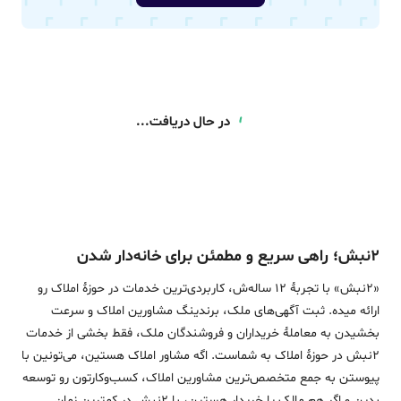
در حال دریافت...
۲نبش؛ راهی سریع و مطمئن برای خانه‌دار شدن
«2نبش» با تجربۀ 12 ساله‌ش، کاربردی‌ترین خدمات در حوزۀ املاک رو
ارائه میده. ثبت آگهی‌های ملک، برندینگ مشاورین املاک و سرعت
بخشیدن به معاملۀ خریداران و فروشندگان ملک، فقط بخشی از خدمات
2نبش در حوزۀ املاک به شماست. اگه مشاور املاک هستین، می‌تونین با
پیوستن به جمع متخصص‌ترین مشاورین املاک، کسب‌وکارتون رو توسعه
بدین و اگر هم مالک یا خریدار هستین، با 2نبش در کمترین زمان