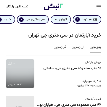
ثبت آگهی رایگان
تهران
سی متری جی
خرید
فیلترها
4
خرید آپارتمان در سی متری جی تهران
بروزترین‌
ارزان‌ترین
گران‌ترین
فروش آپارتمان
10
61 متر، محدوده سی متری جی، سامانی
10٫800 میلیارد
3 هفته پیش
متری 177٫050 میلیون
فروش آپارتمان
62 متر، محدوده سی متری جی، خیابان بوستان سعدی