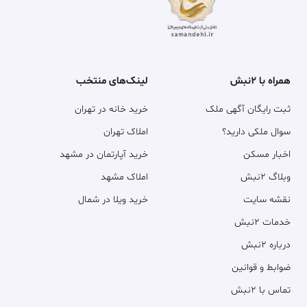
همراه با ۲نبش
لینک‌های منتخب
ثبت رایگان آگهی ملک
خرید خانه در تهران
سوال ملکی دارید؟
املاک تهران
اخبار مسکن
خرید آپارتمان در مشهد
وبلاگ ۲نبش
املاک مشهد
نقشه سایت
خرید ویلا در شمال
خدمات ۲نبش
درباره ۲نبش
ضوابط و قوانین
تماس با ۲نبش