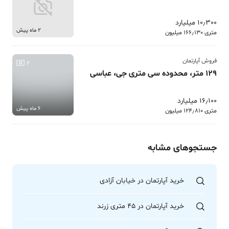
10٫300 میلیارد
2 ماه پیش
متری 166٫130 میلیون
فروش آپارتمان
2
129 متر، محدوده سی متری جی، عباسی
16٫100 میلیارد
6 ماه پیش
متری 124٫810 میلیون
جستجوهای مشابه
خرید آپارتمان در خیابان آزادی
خرید آپارتمان در 45 متری زرند