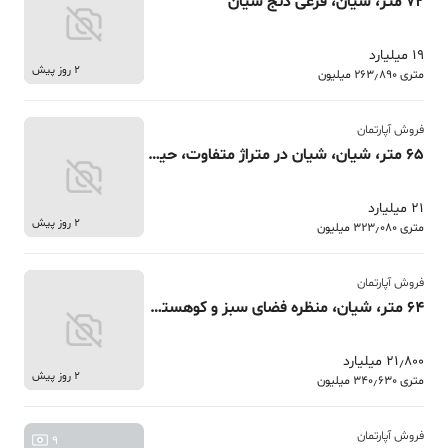
72 متر، شیان، فرعی دنج شیان
19 میلیارد
2 روز پیش
متری 263٫890 میلیون
فروش آپارتمان
65 متر، شیان، شیان در متراژ متفاوت، حیاط خلوت
21 میلیارد
2 روز پیش
متری 323٫080 میلیون
فروش آپارتمان
64 متر، شیان، منظره فضای سبز و کوهستان
21٫800 میلیارد
2 روز پیش
متری 340٫630 میلیون
فروش آپارتمان
9