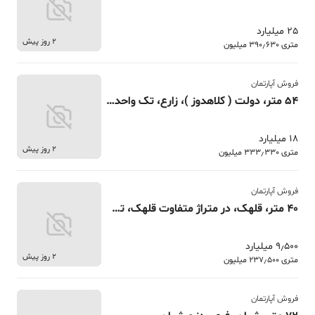
25 میلیارد
2 روز پیش
متری 390٫630 میلیون
فروش آپارتمان
54 متر، دولت ( کلاهدوز )، زارع، تک واحدی + بالکن
18 میلیارد
2 روز پیش
متری 333٫330 میلیون
فروش آپارتمان
40 متر، قلهک، در متراژ متفاوت قلهک، تک واحدی
9٫500 میلیارد
2 روز پیش
متری 237٫500 میلیون
فروش آپارتمان