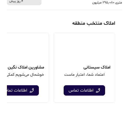
4 روز پیش
متری 295٫080 میلیون
املاک منتخب منطقه
املاک سیستانی
مشاورین املاک نگین طهرا
اعتماد شما، اعتبار ماست
اطلاعات تماس
اطلاعات تماس