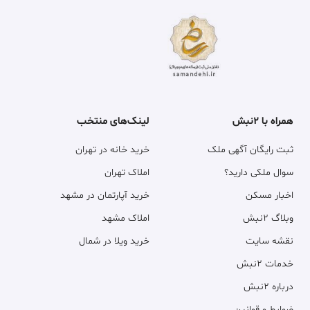
همراه با ۲نبش
لینک‌های منتخب
ثبت رایگان آگهی ملک
خرید خانه در تهران
سوال ملکی دارید؟
املاک تهران
اخبار مسکن
خرید آپارتمان در مشهد
وبلاگ ۲نبش
املاک مشهد
نقشه سایت
خرید ویلا در شمال
خدمات ۲نبش
درباره ۲نبش
ضوابط و قوانین