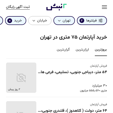
ثبت آگهی رایگان
تهران
خیابان
خرید
فیلترها
4
خرید آپارتمان 75 متری در تهران
بروزترین‌
ارزان‌ترین
گران‌ترین
فروش آپارتمان
54 متر، دیباجی جنوبی، تسلیمی، فرعی ها تک واحدی
30 میلیارد
2 روز پیش
متری 555٫560 میلیون
فروش آپارتمان
64 متر، دولت ( کلاهدوز )، قلندری جنوبی، تک واحدی