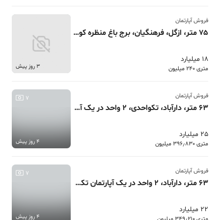
فروش آپارتمان
75 متر، ازگل، فرهنگیان، برج باغ منظره کوهستان
18 میلیارد
3 روز پیش
متری 240 میلیون
فروش آپارتمان
7
63 متر، دارآباد، تکواحدی، 2 واحد در یک آپارتمان
25 میلیارد
4 روز پیش
متری 396٫830 میلیون
فروش آپارتمان
7
63 متر، دارآباد، 2 واحد در یک آپارتمان تکواحدی
22 میلیارد
4 روز پیش
متری 349٫210 میلیون