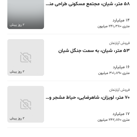
58 متر، شیان، مجتمع مسکونی طراحی منحصر به فرد
14 میلیارد
2 روز پیش
متری 241٫380 میلیون
فروش آپارتمان
53 متر، شیان، به سمت جنگل شیان
16 میلیارد
2 روز پیش
متری 301٫890 میلیون
فروش آپارتمان
70 متر، لویزان، شاهرضایی، حیاط مشجر وسیع
17 میلیارد
2 روز پیش
متری 242٫860 میلیون