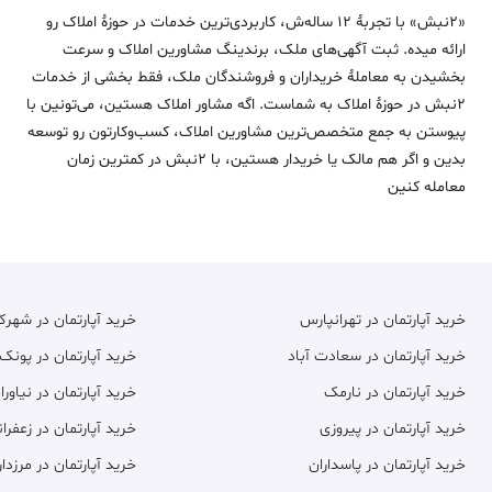
«2نبش» با تجربۀ 12 ساله‌ش، کاربردی‌ترین خدمات در حوزۀ املاک رو
ارائه میده. ثبت آگهی‌های ملک، برندینگ مشاورین املاک و سرعت
بخشیدن به معاملۀ خریداران و فروشندگان ملک، فقط بخشی از خدمات
2نبش در حوزۀ املاک به شماست. اگه مشاور املاک هستین، می‌تونین با
پیوستن به جمع متخصص‌ترین مشاورین املاک، کسب‌وکارتون رو توسعه
بدین و اگر هم مالک یا خریدار هستین، با 2نبش در کمترین زمان
معامله‌ کنین
خرید آپارتمان در تهرانپارس
خرید آپارتمان در شهر
خرید آپارتمان در سعادت آباد
خرید آپارتمان در پونک
خرید آپارتمان در نارمک
خرید آپارتمان در نیاورا
خرید آپارتمان در پیروزی
خرید آپارتمان در زعفران
خرید آپارتمان در پاسداران
خرید آپارتمان در مرزدار