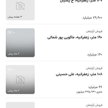
130 متر، زعفرانیه، خ پسیان
3 هفته پیش
79٫900 میلیارد
فروش آپارتمان
10
190 متر، زعفرانیه، ماکویی پور شمالی
2 ماه پیش
140 میلیارد
فروش آپارتمان
10
108 متر، زعفرانیه، علی حسینی
46 میلیارد
2 ماه پیش
متری 425٫930 میلیون
فروش آپارتمان