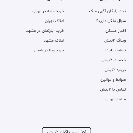
ثبت رایگان آگهی ملک
خرید خانه در تهران
سوال ملکی دارید؟
املاک تهران
اخبار مسکن
خرید آپارتمان در مشهد
وبلاگ ۲نبش
املاک مشهد
نقشه سایت
خرید ویلا در شمال
خدمات ۲نبش
درباره ۲نبش
ضوابط و قوانین
تماس با ۲نبش
مناطق تهران
اینستاگرام ۲نبش