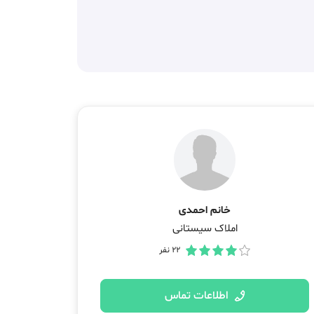
خانم احمدی
املاک سیستانی
22
نفر
اطلاعات تماس