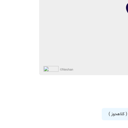
©Neshan
 کلاهدوز )