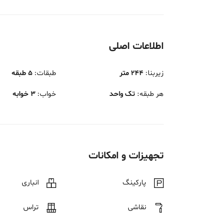
اطلاعات اصلی
زیربنا
:
244 متر
طبقات
:
5 طبقه
هر طبقه
:
تک واحد
خواب
:
3 خوابه
تجهیزات و امکانات
پارکینگ
انباری
نقاشی
تراس