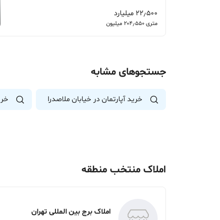
22٫500 میلیارد
متری 204٫550 میلیون
جستجوهای مشابه
خرید آپارتمان در خیابان ملاصدرا
خری
املاک منتخب منطقه
املاک برج بین المللی تهران