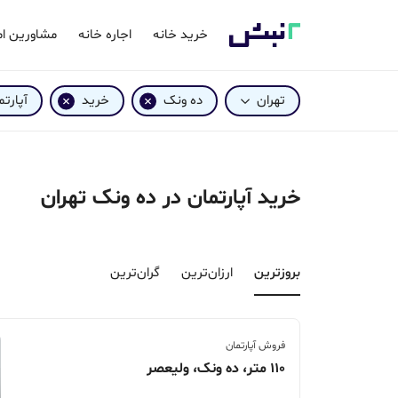
خرید خانه
اجاره خانه
مشاورین ام
تهران
ده ونک
خرید
آپارتم
خرید آپارتمان در ده ونک تهران
بروزترین‌
ارزان‌ترین
گران‌ترین
فروش آپارتمان
110 متر، ده ونک، ولیعصر