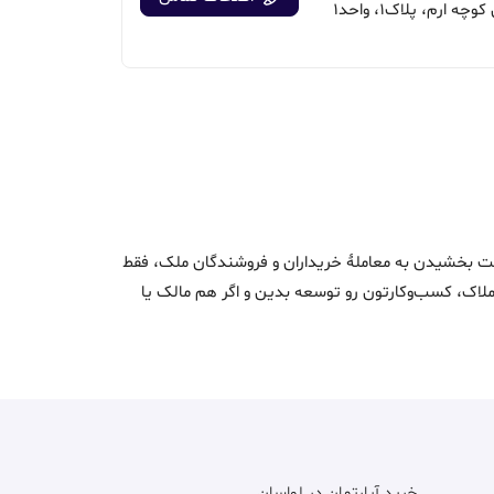
 ارم، پلاک1، واحد1
اک و سرعت بخشیدن به معاملۀ خریداران و فروشندگان ملک، فقط
ن املاک، کسب‌وکارتون رو توسعه بدین و اگر هم مالک یا
خرید آپارتمان در لواسان