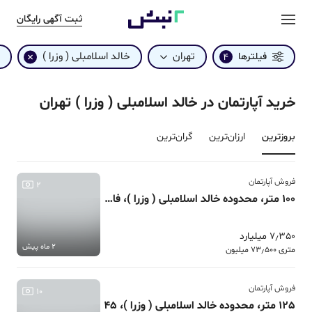
ثبت آگهی رایگان
تهران
خالد اسلامبلی ( وزرا )
فیلترها
4
خرید آپارتمان در خالد اسلامبلی ( وزرا ) تهران
بروزترین‌
ارزان‌ترین
گران‌ترین
فروش آپارتمان
2
100 متر، محدوده خالد اسلامبلی ( وزرا )، فاز 8 پردیس
7٫350 میلیارد
2 ماه پیش
متری 73٫500 میلیون
فروش آپارتمان
10
125 متر، محدوده خالد اسلامبلی ( وزرا )، 45