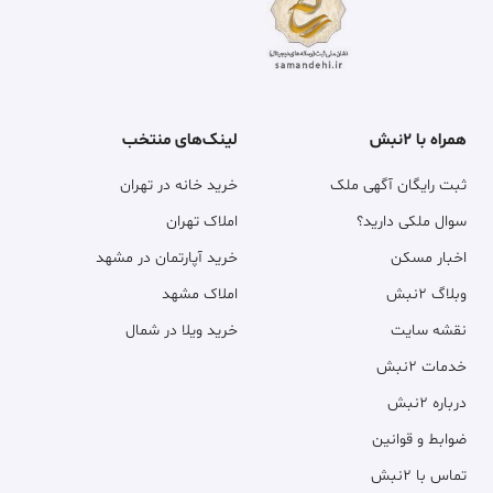
همراه با ۲نبش
لینک‌های منتخب
ثبت رایگان آگهی ملک
خرید خانه در تهران
سوال ملکی دارید؟
املاک تهران
اخبار مسکن
خرید آپارتمان در مشهد
وبلاگ ۲نبش
املاک مشهد
نقشه سایت
خرید ویلا در شمال
خدمات ۲نبش
درباره ۲نبش
ضوابط و قوانین
تماس با ۲نبش