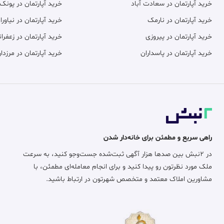
خرید آپارتمان در سعادت آباد
خرید آپارتمان در پونک
خرید آپارتمان در نارمک
خرید آپارتمان در نیاورا
خرید آپارتمان در پیروزی
خرید آپارتمان در زعفران
خرید آپارتمان در پاسداران
خرید آپارتمان در مرزدار
راهی سریع و مطمئن برای خانه‌دار شدن
در ۲نبش بین صدها هزار آگهی ثبت‌شده جست‌وجو کنید، به سرعت
ملک مورد نظرتون رو پیدا کنید و برای انجام معامله‌ای مطمئن، با
مشاورین املاک معتمد و متخصص شهرتون در ارتباط باشید.