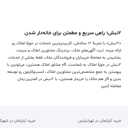
۲نبش؛ راهی سریع و مطمئن برای خانه‌دار شدن
«2نبش» با تجربۀ 12 ساله‌ش، کاربردی‌ترین خدمات در حوزۀ املاک رو
ارائه میده. ثبت آگهی‌های ملک، برندینگ مشاورین املاک و سرعت
بخشیدن به معاملۀ خریداران و فروشندگان ملک، فقط بخشی از خدمات
2نبش در حوزۀ املاک به شماست. اگه مشاور املاک هستین، می‌تونین با
پیوستن به جمع متخصص‌ترین مشاورین املاک، کسب‌وکارتون رو توسعه
بدین و اگر هم مالک یا خریدار هستین، با 2نبش در کمترین زمان
معامله‌ کنین
خرید آپارتمان در تهرانپارس
خرید آپارتمان در شهر