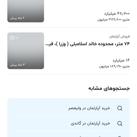
48٫700 میلیارد
2 ماه پیش
متری 389٫600 میلیون
فروش آپارتمان
10
74 متر، محدوده خالد اسلامبلی ( وزرا )، قیومی
14 میلیارد
3 ماه پیش
متری 189٫190 میلیون
جستجوهای مشابه
خرید آپارتمان در ولیعصر
خرید آپارتمان در گاندی