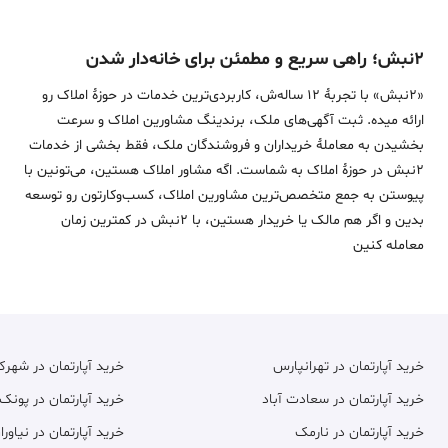
۲نبش؛ راهی سریع و مطمئن برای خانه‌دار شدن
«2نبش» با تجربۀ 12 ساله‌ش، کاربردی‌ترین خدمات در حوزۀ املاک رو
ارائه میده. ثبت آگهی‌های ملک، برندینگ مشاورین املاک و سرعت
بخشیدن به معاملۀ خریداران و فروشندگان ملک، فقط بخشی از خدمات
2نبش در حوزۀ املاک به شماست. اگه مشاور املاک هستین، می‌تونین با
پیوستن به جمع متخصص‌ترین مشاورین املاک، کسب‌وکارتون رو توسعه
بدین و اگر هم مالک یا خریدار هستین، با 2نبش در کمترین زمان
معامله‌ کنین
خرید آپارتمان در تهرانپارس
خرید آپارتمان در شهر
خرید آپارتمان در سعادت آباد
خرید آپارتمان در پونک
خرید آپارتمان در نارمک
خرید آپارتمان در نیاورا