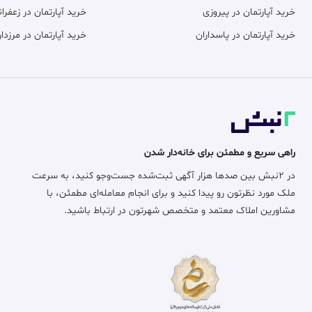
خرید آپارتمان در پیروزی
خرید آپارتمان در زعفران
خرید آپارتمان در پاسداران
خرید آپارتمان در مرزدار
راهی سریع و مطمئن برای خانه‌دار شدن
در ۲نبش بین صدها هزار آگهی ثبت‌شده جست‌وجو کنید، به سرعت
ملک مورد نظرتون رو پیدا کنید و برای انجام معامله‌ای مطمئن، با
مشاورین املاک معتمد و متخصص شهرتون در ارتباط باشید.