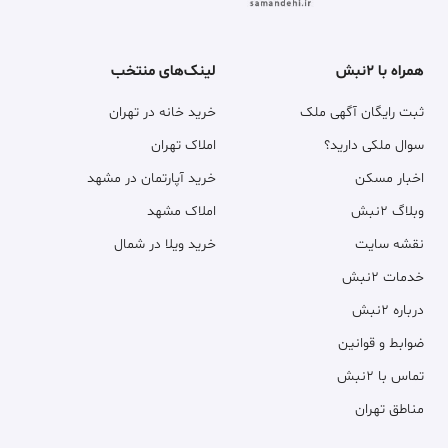
همراه با ۲نبش
لینک‌های منتخب
ثبت رایگان آگهی ملک
خرید خانه در تهران
سوال ملکی دارید؟
املاک تهران
اخبار مسکن
خرید آپارتمان در مشهد
وبلاگ ۲نبش
املاک مشهد
نقشه سایت
خرید ویلا در شمال
خدمات ۲نبش
درباره ۲نبش
ضوابط و قوانین
تماس با ۲نبش
مناطق تهران