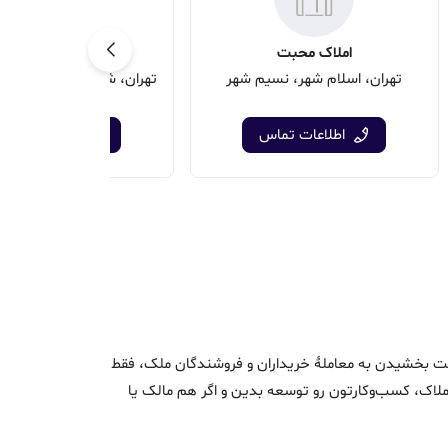
املاک محبت
املاک قصر
تهران، اسلام شهر، نسیم شهر
اطلاعات تماس
اطلاعات تماس
اک و سرعت بخشیدن به معاملۀ خریداران و فروشندگان ملک، فقط
ن املاک، کسب‌وکارتون رو توسعه بدین و اگر هم مالک یا