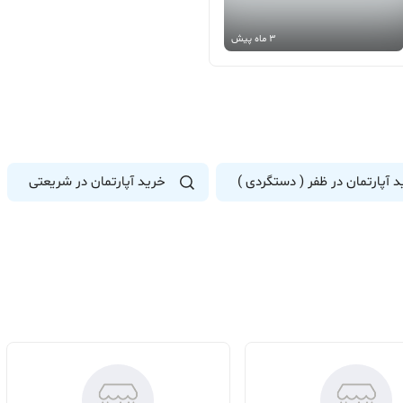
3 ماه پیش
 آپارتمان در ظفر ( دستگردی )
خرید آپارتمان در شریعتی