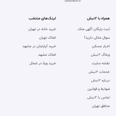
همراه با ۲نبش
لینک‌های منتخب
ثبت رایگان آگهی ملک
خرید خانه در تهران
سوال ملکی دارید؟
املاک تهران
اخبار مسکن
خرید آپارتمان در مشهد
وبلاگ ۲نبش
املاک مشهد
نقشه سایت
خرید ویلا در شمال
خدمات ۲نبش
درباره ۲نبش
ضوابط و قوانین
تماس با ۲نبش
مناطق تهران