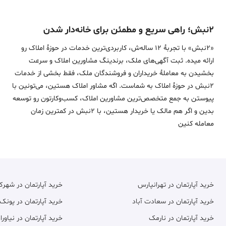
۲نبش؛ راهی سریع و مطمئن برای خانه‌دار شدن
«2نبش» با تجربۀ 12 ساله‌ش، کاربردی‌ترین خدمات در حوزۀ املاک رو
ارائه میده. ثبت آگهی‌های ملک، برندینگ مشاورین املاک و سرعت
بخشیدن به معاملۀ خریداران و فروشندگان ملک، فقط بخشی از خدمات
2نبش در حوزۀ املاک به شماست. اگه مشاور املاک هستین، می‌تونین با
پیوستن به جمع متخصص‌ترین مشاورین املاک، کسب‌وکارتون رو توسعه
بدین و اگر هم مالک یا خریدار هستین، با 2نبش در کمترین زمان
معامله‌ کنین
خرید آپارتمان در تهرانپارس
خرید آپارتمان در شهر
خرید آپارتمان در سعادت آباد
خرید آپارتمان در پونک
خرید آپارتمان در نارمک
خرید آپارتمان در نیاورا