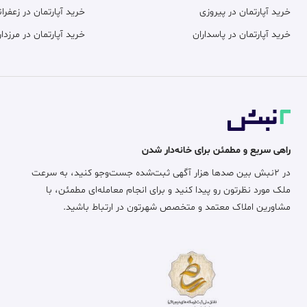
خرید آپارتمان در پیروزی
خرید آپارتمان در زعفران
خرید آپارتمان در پاسداران
خرید آپارتمان در مرزدار
راهی سریع و مطمئن برای خانه‌دار شدن
در ۲نبش بین صدها هزار آگهی ثبت‌شده جست‌وجو کنید، به سرعت
ملک مورد نظرتون رو پیدا کنید و برای انجام معامله‌ای مطمئن، با
مشاورین املاک معتمد و متخصص شهرتون در ارتباط باشید.