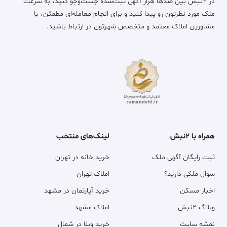
در ۲نبش بین صدها هزار آگهی ثبت‌شده جست‌وجو کنید، به سرعت
ملک مورد نظرتون رو پیدا کنید و برای انجام معامله‌ای مطمئن، با
مشاورین املاک معتمد و متخصص شهرتون در ارتباط باشید.
همراه با ۲نبش
لینک‌های منتخب
ثبت رایگان آگهی ملک
خرید خانه در تهران
سوال ملکی دارید؟
املاک تهران
اخبار مسکن
خرید آپارتمان در مشهد
وبلاگ ۲نبش
املاک مشهد
نقشه سایت
خرید ویلا در شمال