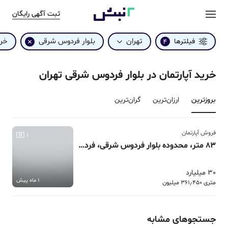
ثبت آگهی رایگان
تهران
بلوار فردوس شرقی
خر
فیلترها
4
خرید آپارتمان در بلوار فردوس شرقی تهران
بروزترین‌
ارزان‌ترین
گران‌ترین
فروش آپارتمان
1
83 متر، محدوده بلوار فردوس شرقی، فردوس غرب
30 میلیارد
1 ماه پیش
متری 361٫450 میلیون
جستجوهای مشابه