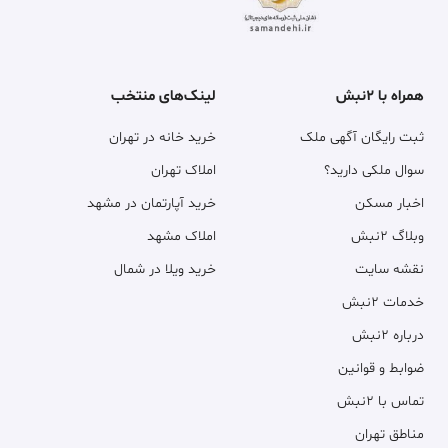
همراه با ۲نبش
لینک‌های منتخب
ثبت رایگان آگهی ملک
خرید خانه در تهران
سوال ملکی دارید؟
املاک تهران
اخبار مسکن
خرید آپارتمان در مشهد
وبلاگ ۲نبش
املاک مشهد
نقشه سایت
خرید ویلا در شمال
خدمات ۲نبش
درباره ۲نبش
ضوابط و قوانین
تماس با ۲نبش
مناطق تهران