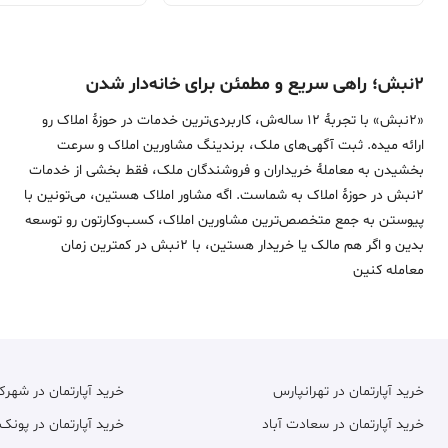
۲نبش؛ راهی سریع و مطمئن برای خانه‌دار شدن
«2نبش» با تجربۀ 12 ساله‌ش، کاربردی‌ترین خدمات در حوزۀ املاک رو
ارائه میده. ثبت آگهی‌های ملک، برندینگ مشاورین املاک و سرعت
بخشیدن به معاملۀ خریداران و فروشندگان ملک، فقط بخشی از خدمات
2نبش در حوزۀ املاک به شماست. اگه مشاور املاک هستین، می‌تونین با
پیوستن به جمع متخصص‌ترین مشاورین املاک، کسب‌وکارتون رو توسعه
بدین و اگر هم مالک یا خریدار هستین، با 2نبش در کمترین زمان
معامله‌ کنین
خرید آپارتمان در تهرانپارس
خرید آپارتمان در شهر
خرید آپارتمان در سعادت آباد
خرید آپارتمان در پونک