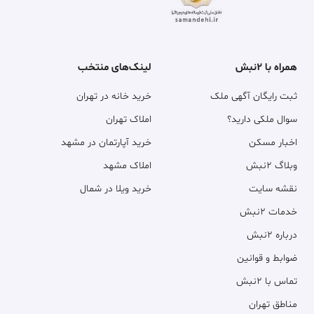
همراه با ۲نبش
لینک‌های منتخب
ثبت رایگان آگهی ملک
خرید خانه در تهران
سوال ملکی دارید؟
املاک تهران
اخبار مسکن
خرید آپارتمان در مشهد
وبلاگ ۲نبش
املاک مشهد
نقشه سایت
خرید ویلا در شمال
خدمات ۲نبش
درباره ۲نبش
ضوابط و قوانین
تماس با ۲نبش
مناطق تهران