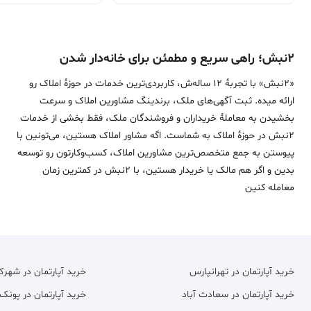
۲نبش؛ راهی سریع و مطمئن برای خانه‌دار شدن
«2نبش» با تجربۀ 12 ساله‌ش، کاربردی‌ترین خدمات در حوزۀ املاک رو
ارائه میده. ثبت آگهی‌های ملک، برندینگ مشاورین املاک و سرعت
بخشیدن به معاملۀ خریداران و فروشندگان ملک، فقط بخشی از خدمات
2نبش در حوزۀ املاک به شماست. اگه مشاور املاک هستین، می‌تونین با
پیوستن به جمع متخصص‌ترین مشاورین املاک، کسب‌وکارتون رو توسعه
بدین و اگر هم مالک یا خریدار هستین، با 2نبش در کمترین زمان
معامله‌ کنین
خرید آپارتمان در تهرانپارس
خرید آپارتمان در شهر
خرید آپارتمان در سعادت آباد
خرید آپارتمان در پونک