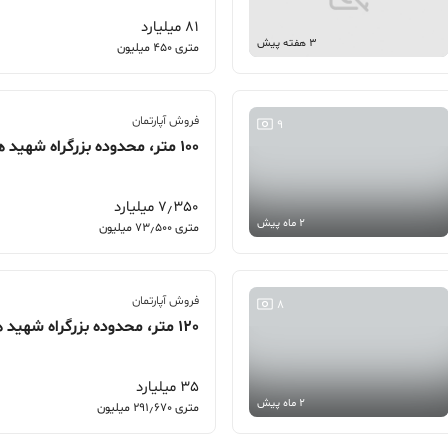
81 میلیارد
3 هفته پیش
متری 450 میلیون
فروش آپارتمان
9
7٫350 میلیارد
2 ماه پیش
متری 73٫500 میلیون
فروش آپارتمان
8
120 متر، محدوده بزرگراه شهید همت، یخچال
35 میلیارد
2 ماه پیش
متری 291٫670 میلیون