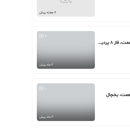
4 هفته پیش
2
100 متر، محدوده بزرگراه شهید همت، فاز 8 پردیس
2 ماه پیش
1
3 ماه پیش