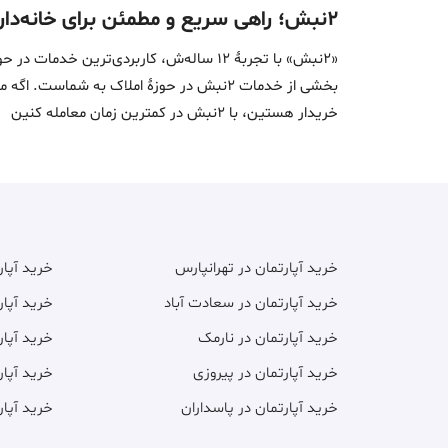
۲نبش؛ راهی سریع و مطمئن برای خانه‌دار شدن
«2نبش» با تجربۀ 12 ساله‌ش، کاربردی‌تر
بخشی از خدمات 2نبش در حوزۀ املاک به ش
خریدار هستین، با 2نبش در کمترین زمان معامله‌ کنین
خرید آپارتمان در تهرانپارس
خرید آپا
خرید آپارتمان در سعادت آباد
خرید آپار
خرید آپارتمان در نارمک
خرید آپار
خرید آپارتمان در پیروزی
خرید آپار
خرید آپارتمان در پاسداران
خرید آپار