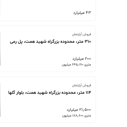
43 میلیارد
فروش آپارتمان
310 متر، محدوده بزرگراه شهید همت، پل رمی
200 میلیارد
متری 645٫160 میلیون
فروش آپارتمان
114 متر، محدوده بزرگراه شهید همت، بلوار گلها
21٫500 میلیارد
متری 188٫600 میلیون