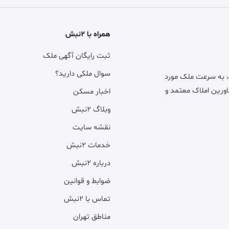
همراه با ۲نبش
ثبت رایگان آگهی ملک
سوال ملکی دارید؟
، به سرعت ملک مورد
اورین املاک معتمد و
اخبار مسکن
وبلاگ ۲نبش
نقشه سایت
خدمات ۲نبش
درباره ۲نبش
ضوابط و قوانین
تماس با ۲نبش
مناطق تهران