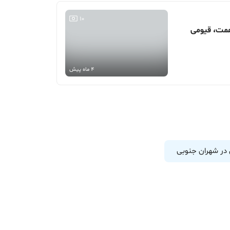
10
4 ماه پیش
 در شهران جنوبی