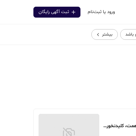
ورود یا ثبت‌نام
ثبت آگهی رایگان
م باشد
بیشتر
180 متر، محدوده بزرگراه شهید همت، کلیدنخورده مشاعات کامل 2پارکینگ