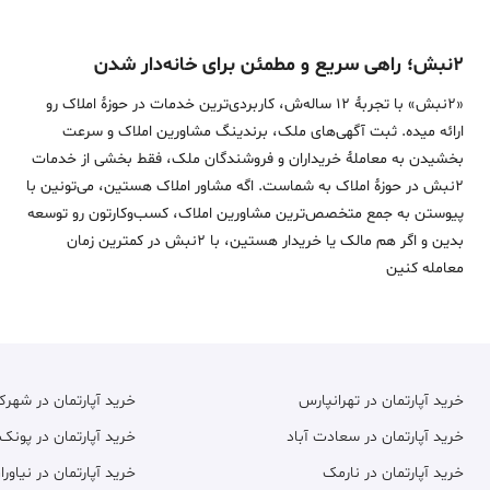
۲نبش؛ راهی سریع و مطمئن برای خانه‌دار شدن
«2نبش» با تجربۀ 12 ساله‌ش، کاربردی‌ترین خدمات در حوزۀ املاک رو
ارائه میده. ثبت آگهی‌های ملک، برندینگ مشاورین املاک و سرعت
بخشیدن به معاملۀ خریداران و فروشندگان ملک، فقط بخشی از خدمات
2نبش در حوزۀ املاک به شماست. اگه مشاور املاک هستین، می‌تونین با
پیوستن به جمع متخصص‌ترین مشاورین املاک، کسب‌وکارتون رو توسعه
بدین و اگر هم مالک یا خریدار هستین، با 2نبش در کمترین زمان
معامله‌ کنین
خرید آپارتمان در تهرانپارس
خرید آپارتمان در شهر
خرید آپارتمان در سعادت آباد
خرید آپارتمان در پونک
خرید آپارتمان در نارمک
خرید آپارتمان در نیاورا