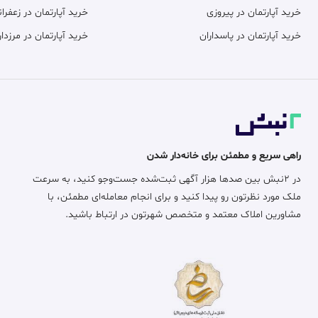
خرید آپارتمان در پیروزی
خرید آپارتمان در زعفران
خرید آپارتمان در پاسداران
خرید آپارتمان در مرزدار
راهی سریع و مطمئن برای خانه‌دار شدن
در ۲نبش بین صدها هزار آگهی ثبت‌شده جست‌وجو کنید، به سرعت
ملک مورد نظرتون رو پیدا کنید و برای انجام معامله‌ای مطمئن، با
مشاورین املاک معتمد و متخصص شهرتون در ارتباط باشید.