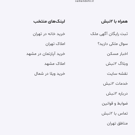
همراه با ۲نبش
لینک‌های منتخب
ثبت رایگان آگهی ملک
خرید خانه در تهران
سوال ملکی دارید؟
املاک تهران
اخبار مسکن
خرید آپارتمان در مشهد
وبلاگ ۲نبش
املاک مشهد
نقشه سایت
خرید ویلا در شمال
خدمات ۲نبش
درباره ۲نبش
ضوابط و قوانین
تماس با ۲نبش
مناطق تهران