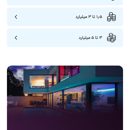
1٫5 تا 3 میلیارد
3 تا 5 میلیارد