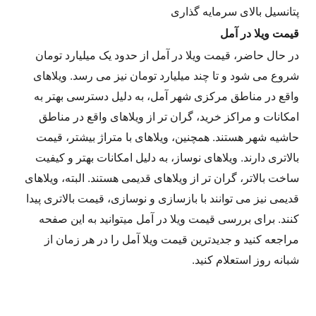
پتانسیل بالای سرمایه گذاری
قیمت ویلا در آمل
در حال حاضر، قیمت ویلا در آمل از حدود یک میلیارد تومان
شروع می شود و تا چند میلیارد تومان نیز می رسد. ویلاهای
واقع در مناطق مرکزی شهر آمل، به دلیل دسترسی بهتر به
امکانات و مراکز خرید، گران تر از ویلاهای واقع در مناطق
حاشیه شهر هستند. همچنین، ویلاهای با متراژ بیشتر، قیمت
بالاتری دارند. ویلاهای نوساز، به دلیل امکانات بهتر و کیفیت
ساخت بالاتر، گران تر از ویلاهای قدیمی هستند. البته، ویلاهای
قدیمی نیز می توانند با بازسازی و نوسازی، قیمت بالاتری پیدا
کنند. برای بررسی قیمت ویلا در آمل میتوانید به این صفحه
مراجعه کنید و جدیدترین قیمت ویلا آمل را در هر زمان از
شبانه روز استعلام کنید.