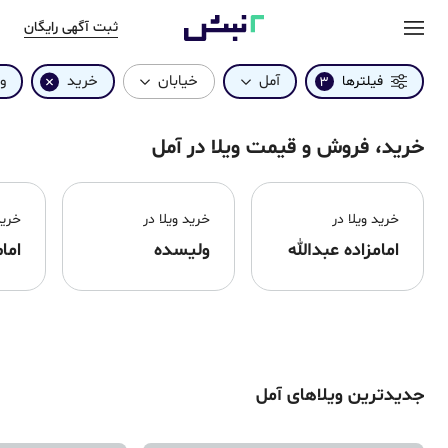
ثبت آگهی رایگان
آمل
خیابان
خرید
وی
فیلترها
3
خرید، فروش و قیمت ویلا در آمل
خرید
ویلا
در
خرید
ویلا
در
خری
امامزاده عبدالله
ولیسده
اما
جدیدترین ویلاهای
آمل