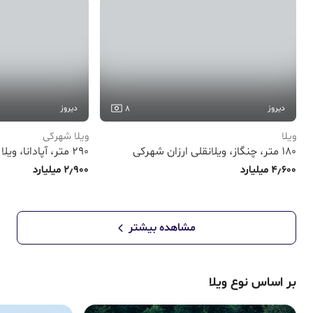
دیروز
دیروز
8
ویلا
ویلا شهرکی
180 متر، چنگاز، ویلانقلی ارزان شهرکی
4٫600 میلیارد
2٫900 میلیارد
مشاهده بیشتر
بر اساس نوع ویلا