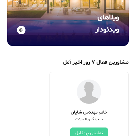
ویلاهای
ویدئودار
مشاورین فعال 7 روز اخیر
آمل
خانم مهندس شایان
هلدینگ ویلا مارکت
نمایش پروفایل