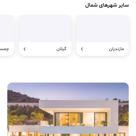
سایر شهرهای شمال
مازندران
گیلان
چمست