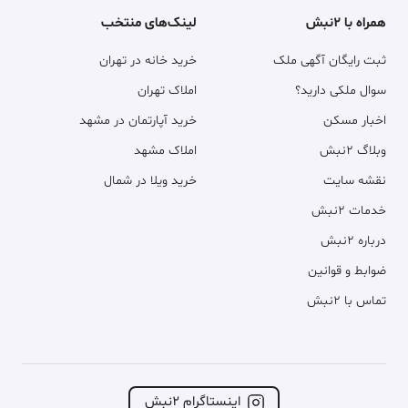
همراه با ۲نبش
لینک‌های منتخب
ثبت رایگان آگهی ملک
خرید خانه در تهران
سوال ملکی دارید؟
املاک تهران
اخبار مسکن
خرید آپارتمان در مشهد
وبلاگ ۲نبش
املاک مشهد
نقشه سایت
خرید ویلا در شمال
خدمات ۲نبش
درباره ۲نبش
ضوابط و قوانین
تماس با ۲نبش
اینستاگرام ۲نبش